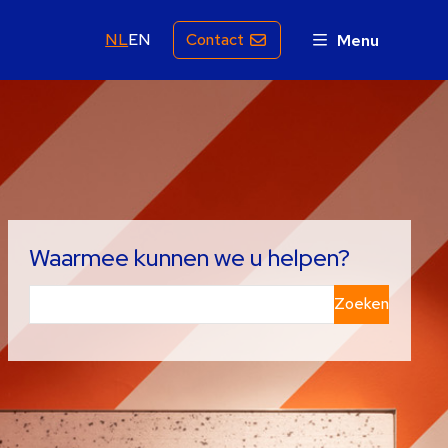
NL
EN
Contact
Menu
Waarmee kunnen we u helpen?
Zoeken