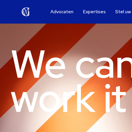
Advocaten
Expertises
Stel uw