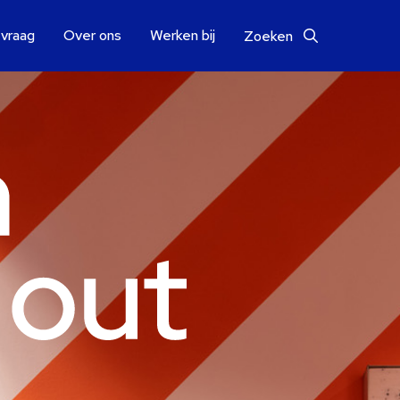
 vraag
Over ons
Werken bij
Zoeken