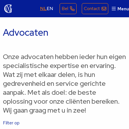
NL
EN
Bel
Contact
Menu
Advocaten
Onze advocaten hebben ieder hun eigen
specialistische expertise en ervaring.
Wat zij met elkaar delen, is hun
gedrevenheid en service gerichte
aanpak. Met als doel: de beste
oplossing voor onze cliënten bereiken.
Wij gaan graag met u in zee!
Filter op