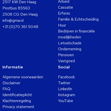
Arbeid
2517 KW Den Haag
Cassatie
Postbus 85563
Erfenis
2508 CG Den Haag
Familie & Echtscheiding
info@gmw.nl
Huur
+31 (0)70 361 5048
Bedrijven in financiële
moeilijkheden
Letselschade
Onderneming
Pensioen
Vastgoed
Informatie
Social
Algemene voorwaarden
Facebook
Disclaimer
Twitter
FAQ
LinkedIn
Identificatieplicht
Instagram
Klachtenregeling
YouTube
Privacy statement