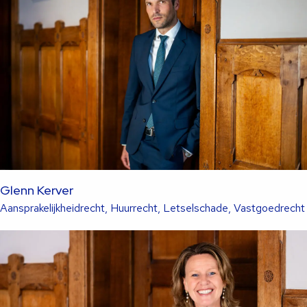
advocaat
Glenn Kerver
Aansprakelijkheidrecht, Huurrecht, Letselschade, Vastgoedrecht