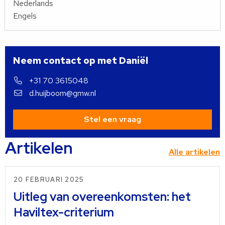
Nederlands
Engels
Neem contact op met Daniël
+31 70 3615048
d.huijboom@gmw.nl
Stel een vraag
Artikelen
Alle artikelen
20 FEBRUARI 2025
Uitleg van overeenkomsten: het
Haviltex-criterium