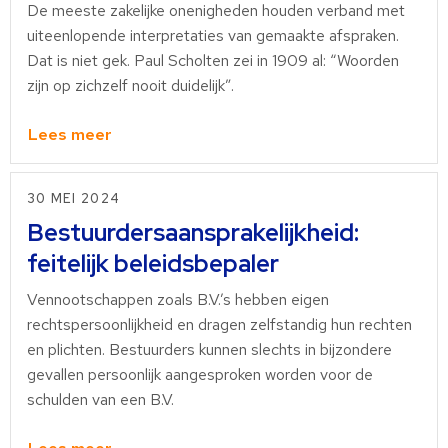
De meeste zakelijke onenigheden houden verband met
uiteenlopende interpretaties van gemaakte afspraken.
Dat is niet gek. Paul Scholten zei in 1909 al: “Woorden
zijn op zichzelf nooit duidelijk”.
Lees meer
Lees
meer
30 MEI 2024
over
Bestuurdersaansprakelijkheid:
feitelijk beleidsbepaler
Vennootschappen zoals B.V.’s hebben eigen
rechtspersoonlijkheid en dragen zelfstandig hun rechten
en plichten. Bestuurders kunnen slechts in bijzondere
gevallen persoonlijk aangesproken worden voor de
schulden van een B.V.