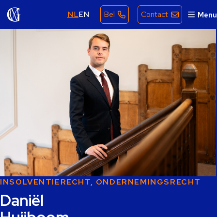
NL
EN
Bel
Contact
Menu
INSOLVENTIERECHT, ONDERNEMINGSRECHT
Daniël