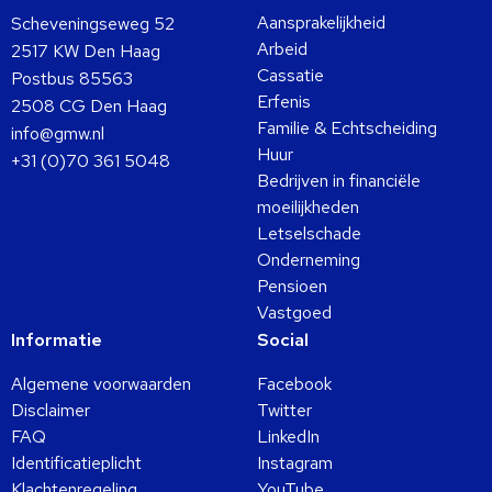
Aansprakelijkheid
Scheveningseweg 52
Arbeid
2517 KW Den Haag
Cassatie
Postbus 85563
Erfenis
2508 CG Den Haag
Familie & Echtscheiding
info@gmw.nl
Huur
+31 (0)70 361 5048
Bedrijven in financiële
moeilijkheden
Letselschade
Onderneming
Pensioen
Vastgoed
Informatie
Social
Algemene voorwaarden
Facebook
Disclaimer
Twitter
FAQ
LinkedIn
Identificatieplicht
Instagram
Klachtenregeling
YouTube