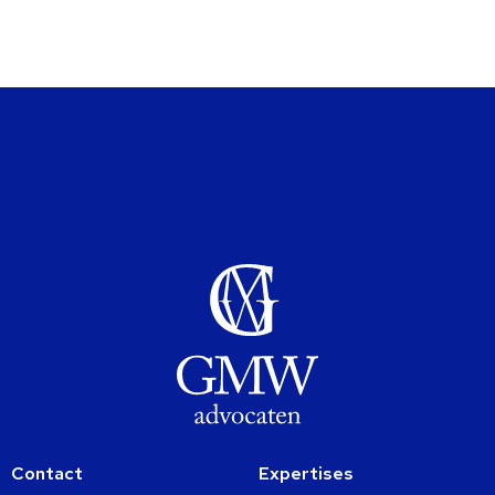
A
deze
A
advocaat
Contact
Expertises