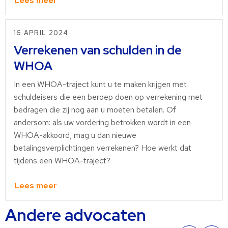
Lees meer
Lees
meer
16 APRIL 2024
over
Verrekenen van schulden in de
WHOA
In een WHOA-traject kunt u te maken krijgen met
schuldeisers die een beroep doen op verrekening met
bedragen die zij nog aan u moeten betalen. Of
andersom: als uw vordering betrokken wordt in een
WHOA-akkoord, mag u dan nieuwe
betalingsverplichtingen verrekenen? Hoe werkt dat
tijdens een WHOA-traject?
Lees meer
Lees
Andere advocaten
meer