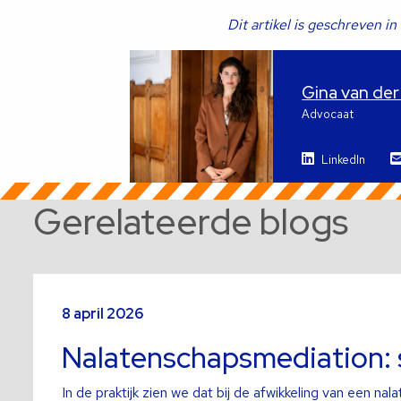
Dit artikel is geschreven 
Gina van de
Advocaat
LinkedIn
Gerelateerde blogs
Lees
meer
8 april 2026
over
Nalatenschapsmediation:
In de praktijk zien we dat bij de afwikkeling van een na