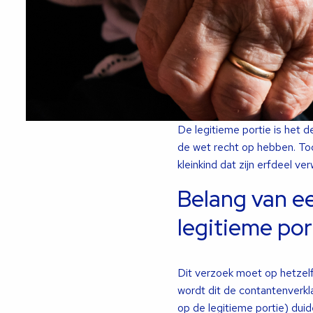
De legitieme portie is het d
de wet recht op hebben. Toc
kleinkind dat zijn erfdeel ve
Belang van ee
legitieme po
Dit verzoek moet op hetze
wordt dit de contantenverkla
op de legitieme portie) duid