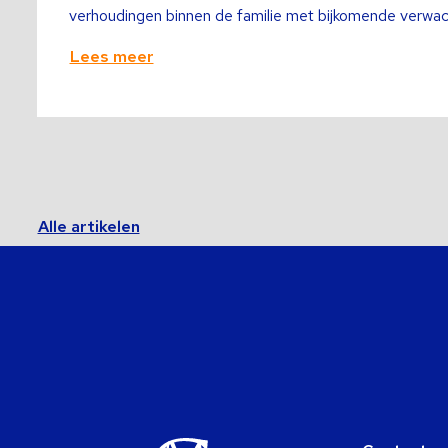
verhoudingen binnen de familie met bijkomende verwach
Lees meer
Alle artikelen