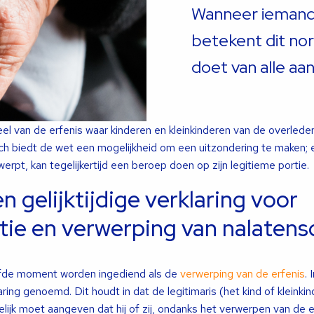
Wanneer iemand
betekent dit nor
doet van alle aan
eel van de erfenis waar kinderen en kleinkinderen van de overled
h biedt de wet een mogelijkheid om een uitzondering te maken; e
rwerpt, kan tegelijkertijd een beroep doen op zijn legitieme portie.
n gelijktijdige verklaring voor
rtie en verwerping van nalaten
lfde moment worden ingediend als de
verwerping van de erfenis
. 
ring genoemd. Dit houdt in dat de legitimaris (het kind of kleinki
elijk moet aangeven dat hij of zij, ondanks het verwerpen van de e