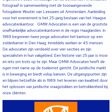
fotograaf in samenwerking met de toonaangevende
fotogalerie Wouter van Leeuwen uit Amsterdam. Aanleiding
voor het evenement is het 25-jarig bestaan van het Haagse
advocatenkantoor. GMW Advocaten is een van de grootste
onafhankelijke advocatenkantoren in de regio Haaglanden. In
1989 begonnen twee jonge advocaten het kantoor op een
zolderkamer in Den Haag. Inmiddels werken er 45 mensen.
De advocaten zijn verdeeld over vier secties en zijn
specialisten in hun vakgebied. Een historie van 25 jaar is mooi
en iets om trots op te zijn. Maar GMW Advocaten heeft de
ogen met name op de toekomst gericht. De juridische markt
is in beweging en biedt volop kansen. De uitgangspunten zijn
en blijven hetzelfde als in 1989: het leveren van kwaliteit door
het oplossen van juridische vraagstukken en betrokkenheid bij
onze cliënten.