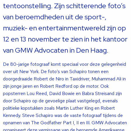
tentoonstelling. Zijn schitterende foto’s
van beroemdheden uit de sport-,
muziek- en entertainmentwereld zijn op
12 en 13 november te zien in het kantoor
van GMW Advocaten in Den Haag.
De 80-jarige fotograaf komt speciaal voor deze gelegenheid
over uit New York. De foto’s van Schapiro tonen een
doorgedraaide Robert de Niro in Taxidriver, Muhammad Ali in
zijn jonge jaren en Robert Redford op de motor. Ook
popsterren Lou Reed, David Bowie en Babra Streisand zijn
door Schapiro op de gevoelige plaat vastgelegd, evenals
politieke kopstukken zoals Martin Luther King en Robert
Kennedy. Steve Schapiro was de vaste fotograaf tijdens de
opnamen van The Godfather Part I, II en III. GMW Advocaten
organiseert deze vernissage van de beroemde Amerikaanse