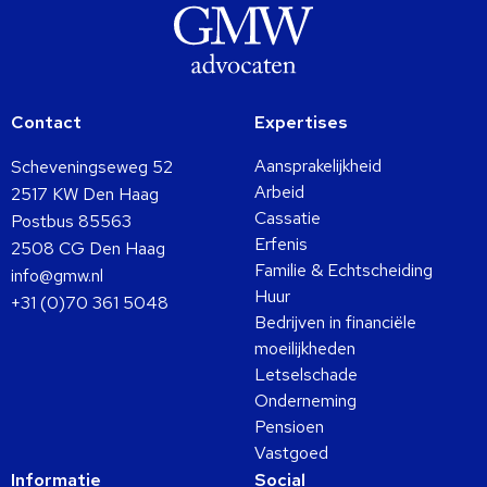
Contact
Expertises
Aansprakelijkheid
Scheveningseweg 52
Arbeid
2517 KW Den Haag
Cassatie
Postbus 85563
Erfenis
2508 CG Den Haag
Familie & Echtscheiding
info@gmw.nl
Huur
+31 (0)70 361 5048
Bedrijven in financiële
moeilijkheden
Letselschade
Onderneming
Pensioen
Vastgoed
Informatie
Social