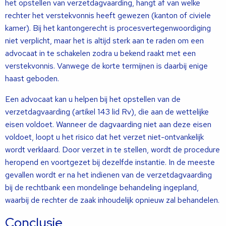
het opstellen van verzetdagvaarding, hangt af van welke
rechter het verstekvonnis heeft gewezen (kanton of civiele
kamer). Bij het kantongerecht is procesvertegenwoordiging
niet verplicht, maar het is altijd sterk aan te raden om een
advocaat in te schakelen zodra u bekend raakt met een
verstekvonnis. Vanwege de korte termijnen is daarbij enige
haast geboden.
Een advocaat kan u helpen bij het opstellen van de
verzetdagvaarding (artikel 143 lid Rv), die aan de wettelijke
eisen voldoet. Wanneer de dagvaarding niet aan deze eisen
voldoet, loopt u het risico dat het verzet niet-ontvankelijk
wordt verklaard. Door verzet in te stellen, wordt de procedure
heropend en voortgezet bij dezelfde instantie. In de meeste
gevallen wordt er na het indienen van de verzetdagvaarding
bij de rechtbank een mondelinge behandeling ingepland,
waarbij de rechter de zaak inhoudelijk opnieuw zal behandelen.
Conclusie