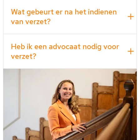
Wat gebeurt er na het indienen
van verzet?
Heb ik een advocaat nodig voor
verzet?