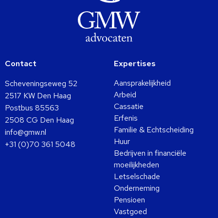
Contact
Expertises
Aansprakelijkheid
Scheveningseweg 52
Arbeid
2517 KW Den Haag
Cassatie
Postbus 85563
Erfenis
2508 CG Den Haag
Familie & Echtscheiding
info@gmw.nl
Huur
+31 (0)70 361 5048
Bedrijven in financiële
moeilijkheden
Letselschade
Onderneming
Pensioen
Vastgoed