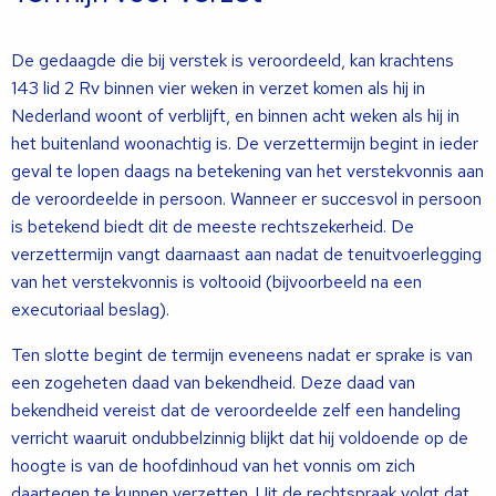
De gedaagde die bij verstek is veroordeeld, kan krachtens
143 lid 2 Rv binnen vier weken in verzet komen als hij in
Nederland woont of verblijft, en binnen acht weken als hij in
het buitenland woonachtig is. De verzettermijn begint in ieder
geval te lopen daags na betekening van het verstekvonnis aan
de veroordeelde in persoon. Wanneer er succesvol in persoon
is betekend biedt dit de meeste rechtszekerheid. De
verzettermijn vangt daarnaast aan nadat de tenuitvoerlegging
van het verstekvonnis is voltooid (bijvoorbeeld na een
executoriaal beslag).
Ten slotte begint de termijn eveneens nadat er sprake is van
een zogeheten daad van bekendheid. Deze daad van
bekendheid vereist dat de veroordeelde zelf een handeling
verricht waaruit ondubbelzinnig blijkt dat hij voldoende op de
hoogte is van de hoofdinhoud van het vonnis om zich
daartegen te kunnen verzetten. Uit de rechtspraak volgt dat