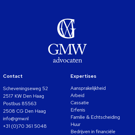
Contact
Expertises
Aansprakelijkheid
Scheveningseweg 52
Arbeid
2517 KW Den Haag
Cassatie
Postbus 85563
Erfenis
2508 CG Den Haag
Familie & Echtscheiding
info@gmw.nl
Huur
+31 (0)70 361 5048
Bedrijven in financiële