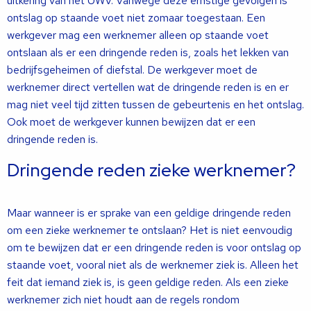
uitkering van het UWV. Vanwege deze ernstige gevolgen is
ontslag op staande voet niet zomaar toegestaan. Een
werkgever mag een werknemer alleen op staande voet
ontslaan als er een dringende reden is, zoals het lekken van
bedrijfsgeheimen of diefstal. De werkgever moet de
werknemer direct vertellen wat de dringende reden is en er
mag niet veel tijd zitten tussen de gebeurtenis en het ontslag.
Ook moet de werkgever kunnen bewijzen dat er een
dringende reden is.
Dringende reden zieke werknemer?
Maar wanneer is er sprake van een geldige dringende reden
om een zieke werknemer te ontslaan? Het is niet eenvoudig
om te bewijzen dat er een dringende reden is voor ontslag op
staande voet, vooral niet als de werknemer ziek is. Alleen het
feit dat iemand ziek is, is geen geldige reden. Als een zieke
werknemer zich niet houdt aan de regels rondom