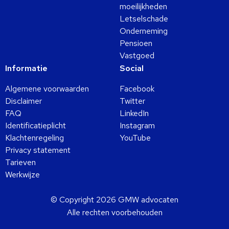
moeilijkheden
Letselschade
Onderneming
Pensioen
Vastgoed
Informatie
Social
Algemene voorwaarden
Facebook
Disclaimer
Twitter
FAQ
LinkedIn
Identificatieplicht
Instagram
Klachtenregeling
YouTube
Privacy statement
Tarieven
Werkwijze
© Copyright 2026 GMW advocaten
Alle rechten voorbehouden