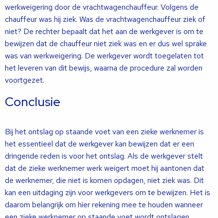
werkweigering door de vrachtwagenchauffeur. Volgens de
chauffeur was hij ziek. Was de vrachtwagenchauffeur ziek of
niet? De rechter bepaalt dat het aan de werkgever is om te
bewijzen dat de chauffeur niet ziek was en er dus wel sprake
was van werkweigering. De werkgever wordt toegelaten tot
het leveren van dit bewijs, waarna de procedure zal worden
voortgezet.
Conclusie
Bij het ontslag op staande voet van een zieke werknemer is
het essentieel dat de werkgever kan bewijzen dat er een
dringende reden is voor het ontslag. Als de werkgever stelt
dat de zieke werknemer werk weigert moet hij aantonen dat
de werknemer, die niet is komen opdagen, niet ziek was. Dit
kan een uitdaging zijn voor werkgevers om te bewijzen. Het is
daarom belangrijk om hier rekening mee te houden wanneer
een zieke werknemer op staande voet wordt ontslagen.