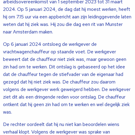
arbeidsovereenkomst van 1 september 2023 tot 31 maart
2024. Op 5 januari 2024, de dag dat hij moest werken, heeft
hij om 7.15 uur via een appbericht aan zijn leidinggevende laten
weten dat hij ziek was. Hij zou die dag een rit van Munster
naar Amsterdam maken.
Op 6 januari 2024 ontsloeg de werkgever de
vrachtwagenchauffeur op staande voet. De werkgever
beweert dat de chauffeur niet ziek was, maar gewoon geen
zin had om te werken. Dit ontslag is gebaseerd op het idee
dat de chauffeur tegen de stiefvader van de eigenaar had
gezegd dat hij niet ziek was. De chauffeur zou daarom
volgens de werkgever werk geweigerd hebben. De werkgever
ziet dit als een dringende reden voor ontslag. De chauffeur
ontkent dat hij geen zin had om te werken en wel degelijk ziek
was.
De rechter oordeelt dat hij nu niet kan beoordelen wiens
verhaal klopt. Volgens de werkgever was sprake van