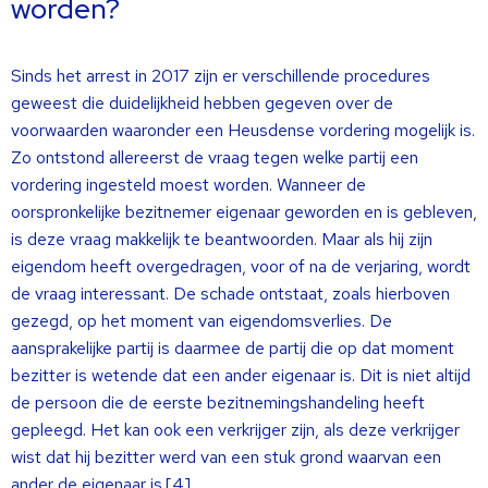
worden?
Sinds het arrest in 2017 zijn er verschillende procedures
geweest die duidelijkheid hebben gegeven over de
voorwaarden waaronder een Heusdense vordering mogelijk is.
Zo ontstond allereerst de vraag tegen welke partij een
vordering ingesteld moest worden. Wanneer de
oorspronkelijke bezitnemer eigenaar geworden en is gebleven,
is deze vraag makkelijk te beantwoorden. Maar als hij zijn
eigendom heeft overgedragen, voor of na de verjaring, wordt
de vraag interessant. De schade ontstaat, zoals hierboven
gezegd, op het moment van eigendomsverlies. De
aansprakelijke partij is daarmee de partij die op dat moment
bezitter is wetende dat een ander eigenaar is. Dit is niet altijd
de persoon die de eerste bezitnemingshandeling heeft
gepleegd. Het kan ook een verkrijger zijn, als deze verkrijger
wist dat hij bezitter werd van een stuk grond waarvan een
ander de eigenaar is.[4]