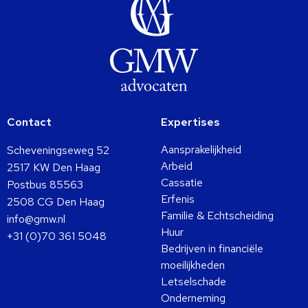
Contact
Expertises
Aansprakelijkheid
Scheveningseweg 52
Arbeid
2517 KW Den Haag
Cassatie
Postbus 85563
Erfenis
2508 CG Den Haag
Familie & Echtscheiding
info@gmw.nl
Huur
+31 (0)70 361 5048
Bedrijven in financiële
moeilijkheden
Letselschade
Onderneming