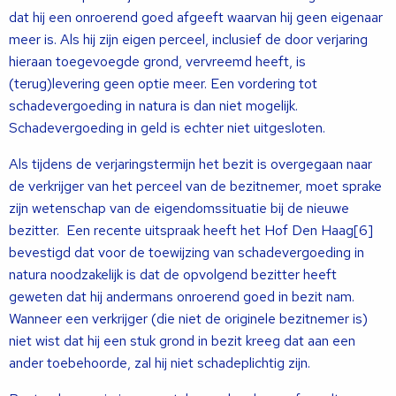
dat hij een onroerend goed afgeeft waarvan hij geen eigenaar
meer is. Als hij zijn eigen perceel, inclusief de door verjaring
hieraan toegevoegde grond, vervreemd heeft, is
(terug)levering geen optie meer. Een vordering tot
schadevergoeding in natura is dan niet mogelijk.
Schadevergoeding in geld is echter niet uitgesloten.
Als tijdens de verjaringstermijn het bezit is overgegaan naar
de verkrijger van het perceel van de bezitnemer, moet sprake
zijn wetenschap van de eigendomssituatie bij de nieuwe
bezitter. Een recente uitspraak heeft het Hof Den Haag[6]
bevestigd dat voor de toewijzing van schadevergoeding in
natura noodzakelijk is dat de opvolgend bezitter heeft
geweten dat hij andermans onroerend goed in bezit nam.
Wanneer een verkrijger (die niet de originele bezitnemer is)
niet wist dat hij een stuk grond in bezit kreeg dat aan een
ander toebehoorde, zal hij niet schadeplichtig zijn.