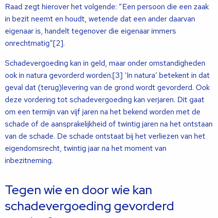
Raad zegt hierover het volgende: “Een persoon die een zaak
in bezit neemt en houdt, wetende dat een ander daarvan
eigenaar is, handelt tegenover die eigenaar immers
onrechtmatig”[2].
Schadevergoeding kan in geld, maar onder omstandigheden
ook in natura gevorderd worden.[3] ‘In natura’ betekent in dat
geval dat (terug)levering van de grond wordt gevorderd. Ook
deze vordering tot schadevergoeding kan verjaren. Dit gaat
om een termijn van vijf jaren na het bekend worden met de
schade of de aansprakelijkheid of twintig jaren na het ontstaan
van de schade. De schade ontstaat bij het verliezen van het
eigendomsrecht, twintig jaar na het moment van
inbezitneming.
Tegen wie en door wie kan
schadevergoeding gevorderd