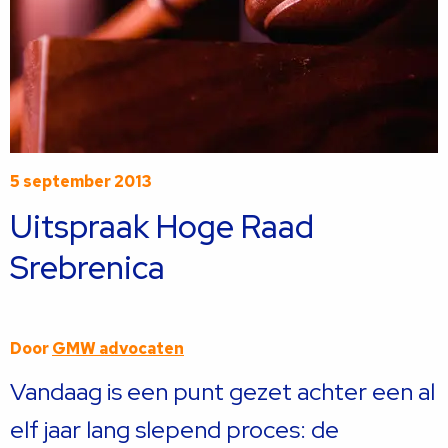
5 september 2013
Uitspraak Hoge Raad
Srebrenica
Door
GMW advocaten
Vandaag is een punt gezet achter een al
elf jaar lang slepend proces: de