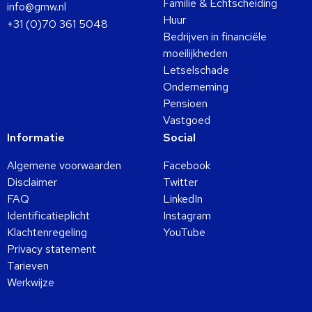
Familie & Echtscheiding
info@gmw.nl
Huur
+31 (0)70 361 5048
Bedrijven in financiële
moeilijkheden
Letselschade
Onderneming
Pensioen
Vastgoed
Informatie
Social
Algemene voorwaarden
Facebook
Disclaimer
Twitter
FAQ
LinkedIn
Identificatieplicht
Instagram
Klachtenregeling
YouTube
Privacy statement
Tarieven
Werkwijze