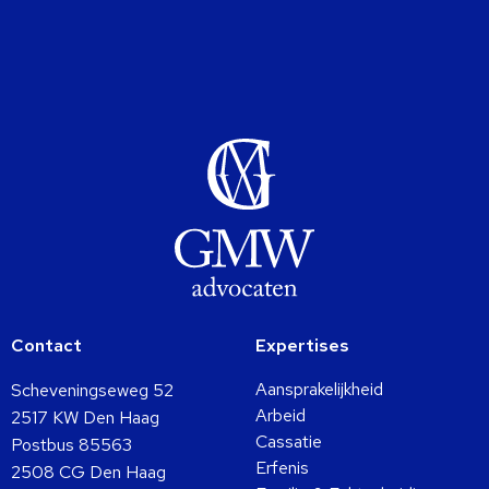
Contact
Expertises
Aansprakelijkheid
Scheveningseweg 52
Arbeid
2517 KW Den Haag
Cassatie
Postbus 85563
Erfenis
2508 CG Den Haag