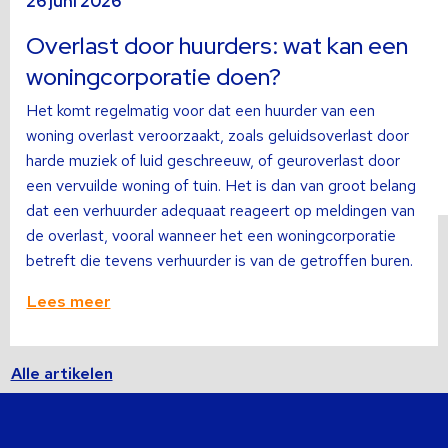
26 juni 2026
meer
m
over
o
Overlast door huurders: wat kan een
woningcorporatie doen?
Het komt regelmatig voor dat een huurder van een
woning overlast veroorzaakt, zoals geluidsoverlast door
harde muziek of luid geschreeuw, of geuroverlast door
een vervuilde woning of tuin. Het is dan van groot belang
dat een verhuurder adequaat reageert op meldingen van
de overlast, vooral wanneer het een woningcorporatie
betreft die tevens verhuurder is van de getroffen buren.
Lees meer
Alle artikelen