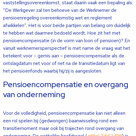
vaststellingsovereenkomst, staat daarin vaak een bepaling als:
“De Werkgever zal ten behoeve van de Werknemer de
pensioenregeling overeenkomstig wet en reglement
afwikkelen”. Het is voor beide partijen van belang om duidelijk
te hebben wat daarmee bedoeld wordt. Hoe zit het met
pensioencompensatie (in de vorm van loon of pensioen)? En
vanuit werknemersperspectief is met name de vraag wat het
betekent voor – gemis aan – pensioencompensatie als de
ontslagdatum net voor of net na de transitiedatum ligt van
het pensioenfonds waarbij hij/zij is aangesloten.
Pensioencompensatie en overgang
van onderneming
Voor de volledigheid, pensioencompensatie kan niet alleen
een rol spelen bij (gedwongen) baanwisseling rond een
transitiemoment maar ook bij trajecten rond overgang van
onderneming. De wettelijke hoofdregel (
artikel 7:662 BW
) is