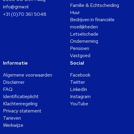
Familie & Echtscheiding
info@gmw.nl
Huur
+31 (0)70 361 5048
Bedrijven in financiële
moeilijkheden
Letselschade
Onderneming
Pensioen
Vastgoed
Informatie
Social
Algemene voorwaarden
Facebook
Disclaimer
Twitter
FAQ
LinkedIn
Identificatieplicht
Instagram
Klachtenregeling
YouTube
Privacy statement
Tarieven
Werkwijze