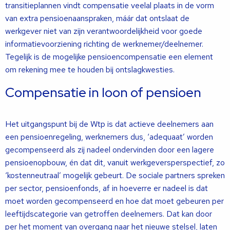
transitieplannen vindt compensatie veelal plaats in de vorm
van extra pensioenaanspraken, máár dat ontslaat de
werkgever niet van zijn verantwoordelijkheid voor goede
informatievoorziening richting de werknemer/deelnemer.
Tegelijk is de mogelijke pensioencompensatie een element
om rekening mee te houden bij ontslagkwesties.
Compensatie in loon of pensioen
Het uitgangspunt bij de Wtp is dat actieve deelnemers aan
een pensioenregeling, werknemers dus, ‘adequaat’ worden
gecompenseerd als zij nadeel ondervinden door een lagere
pensioenopbouw, én dat dit, vanuit werkgeversperspectief, zo
‘kostenneutraal’ mogelijk gebeurt. De sociale partners spreken
per sector, pensioenfonds, af in hoeverre er nadeel is dat
moet worden gecompenseerd en hoe dat moet gebeuren per
leeftijdscategorie van getroffen deelnemers. Dat kan door
per het moment van overgang naar het nieuwe stelsel, laten