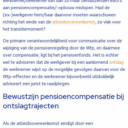
werknemer/deelnemer kan dan zo maar tienduizenden euro’s
aan pensioencompensatie/-opbouw mislopen. Had de
(ex-)werkgever hem/haar daarvoor moeten waarschuwen
richting het einde van de
arbeidsovereenkomst
, zo vlak voor
het transitiemoment?
De primaire verantwoordelijkheid voor communicatie over de
wijziging van de pensioenregeling door de Wtp, en daarmee
over compensatie, ligt bij het pensioenfonds. Het is echter
wel te adviseren dat de werkgever bij een aankomend
ontslag
de werknemer wijst op de mogelijke gevolgen daarvan voor de
Wtp-effecten en de werknemer bijvoorbeeld uitdrukkelijk
adviseert een jurist te raadplegen.
Bewustzijn pensioencompensatie bij
ontslagtrajecten
Als de arbeidsovereenkomst eindigt door een