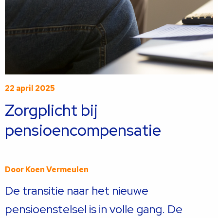
22 april 2025
Zorgplicht bij
pensioencompensatie
Door
Koen Vermeulen
De transitie naar het nieuwe
pensioenstelsel is in volle gang. De