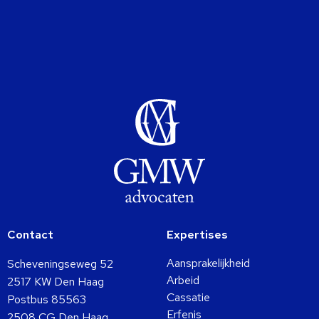
Contact
Expertises
Aansprakelijkheid
Scheveningseweg 52
Arbeid
2517 KW Den Haag
Cassatie
Postbus 85563
Erfenis
2508 CG Den Haag