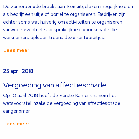
De zomerperiode breekt aan. Een uitgelezen mogelijkheid om
als bedrijf een uitje of borrel te organiseren. Bedrijven zijn
echter soms wat huiverig om activiteiten te organiseren
vanwege eventuele aansprakelijkheid voor schade die
werknemers oplopen tijdens deze kantooruitjes.
Lees meer
Lees
25 april 2018
meer
over
Vergoeding van affectieschade
Op 10 april 2018 heeft de Eerste Kamer unaniem het
wetsvoorstel inzake de vergoeding van affectieschade
aangenomen.
Lees meer
Lees