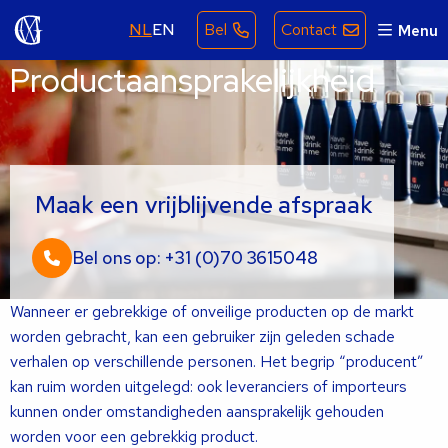
NL
EN
Bel
Contact
Menu
Productaansprakelijkheid
Maak een vrijblijvende afspraak
Bel ons op: +31 (0)70 3615048
Wanneer er gebrekkige of onveilige producten op de markt
worden gebracht, kan een gebruiker zijn geleden schade
verhalen op verschillende personen. Het begrip “producent”
kan ruim worden uitgelegd: ook leveranciers of importeurs
kunnen onder omstandigheden aansprakelijk gehouden
worden voor een gebrekkig product.