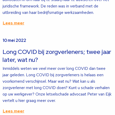
juridische framework. De reden was in verband met de
uitbreiding van haar bedrijfsmatige werkzaamheden.
Lees meer
Lees
10 mei 2022
meer
over
Long COVID bij zorgverleners; twee jaar
later, wat nu?
Inmiddels weten we veel meer over long COVID dan twee
jaar geleden. Long COVID bij zorgverleners is helaas een
voorkomend verschijnsel. Maar wat nu? Wat kan u als
zorgverlener met long COVID doen? Kunt u schade verhalen
op uw werkgever? Onze letselschade advocaat Peter van Eijk
vertelt u hier graag meer over.
Lees meer