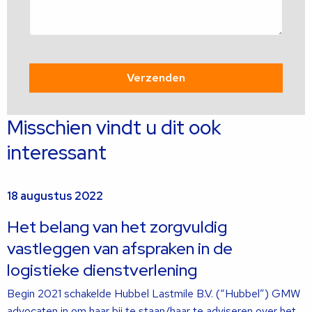
Misschien vindt u dit ook
interessant
18 augustus 2022
Het belang van het zorgvuldig
vastleggen van afspraken in de
logistieke dienstverlening
Begin 2021 schakelde Hubbel Lastmile B.V. (“Hubbel”) GMW
advocaten in om haar bij te staan/haar te adviseren over het