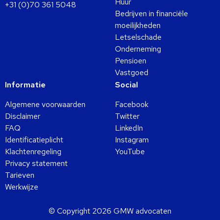
Huur
+31 (0)70 361 5048
Bedrijven in financiële
moeilijkheden
Letselschade
Onderneming
Pensioen
Vastgoed
Informatie
Social
Algemene voorwaarden
Facebook
Disclaimer
Twitter
FAQ
LinkedIn
Identificatieplicht
Instagram
Klachtenregeling
YouTube
Privacy statement
Tarieven
Werkwijze
© Copyright 2026 GMW advocaten