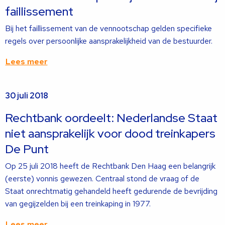
faillissement
Bij het faillissement van de vennootschap gelden specifieke
regels over persoonlijke aansprakelijkheid van de bestuurder.
Lees meer
Lees
30 juli 2018
meer
over
Rechtbank oordeelt: Nederlandse Staat
niet aansprakelijk voor dood treinkapers
De Punt
Op 25 juli 2018 heeft de Rechtbank Den Haag een belangrijk
(eerste) vonnis gewezen. Centraal stond de vraag of de
Staat onrechtmatig gehandeld heeft gedurende de bevrijding
van gegijzelden bij een treinkaping in 1977.
Lees meer