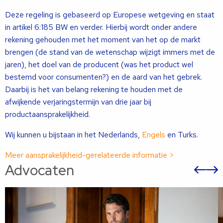
Deze regeling is gebaseerd op Europese wetgeving en staat
in artikel 6:185 BW en verder. Hierbij wordt onder andere
rekening gehouden met het moment van het op de markt
brengen (de stand van de wetenschap wijzigt immers met de
jaren), het doel van de producent (was het product wel
bestemd voor consumenten?) en de aard van het gebrek.
Daarbij is het van belang rekening te houden met de
afwijkende verjaringstermijn van drie jaar bij
productaansprakelijkheid.
Wij kunnen u bijstaan in het Nederlands,
Engels
en Turks.
Meer aansprakelijkheid-gerelateerde informatie >
Advocaten
Vor
sli
s