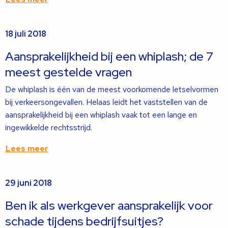
Lees
18 juli 2018
meer
over
Aansprakelijkheid bij een whiplash; de 7
meest gestelde vragen
De whiplash is één van de meest voorkomende letselvormen
bij verkeersongevallen. Helaas leidt het vaststellen van de
aansprakelijkheid bij een whiplash vaak tot een lange en
ingewikkelde rechtsstrijd.
Lees meer
Lees
29 juni 2018
meer
over
Ben ik als werkgever aansprakelijk voor
schade tijdens bedrijfsuitjes?