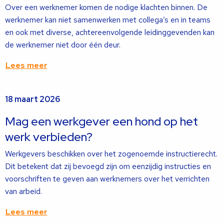
Over een werknemer komen de nodige klachten binnen. De
werknemer kan niet samenwerken met collega’s en in teams
en ook met diverse, achtereenvolgende leidinggevenden kan
de werknemer niet door één deur.
Lees meer
Lees
18 maart 2026
meer
over
Mag een werkgever een hond op het
werk verbieden?
Werkgevers beschikken over het zogenoemde instructierecht.
Dit betekent dat zij bevoegd zijn om eenzijdig instructies en
voorschriften te geven aan werknemers over het verrichten
van arbeid.
Lees meer