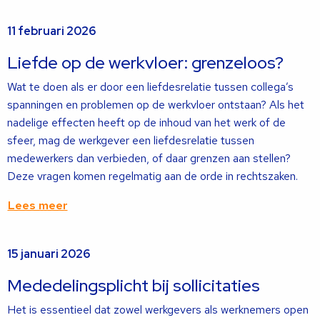
Lees
11 februari 2026
meer
over
Liefde op de werkvloer: grenzeloos?
Wat te doen als er door een liefdesrelatie tussen collega’s
spanningen en problemen op de werkvloer ontstaan? Als het
nadelige effecten heeft op de inhoud van het werk of de
sfeer, mag de werkgever een liefdesrelatie tussen
medewerkers dan verbieden, of daar grenzen aan stellen?
Deze vragen komen regelmatig aan de orde in rechtszaken.
Lees meer
Lees
15 januari 2026
meer
over
Mededelingsplicht bij sollicitaties
Het is essentieel dat zowel werkgevers als werknemers open