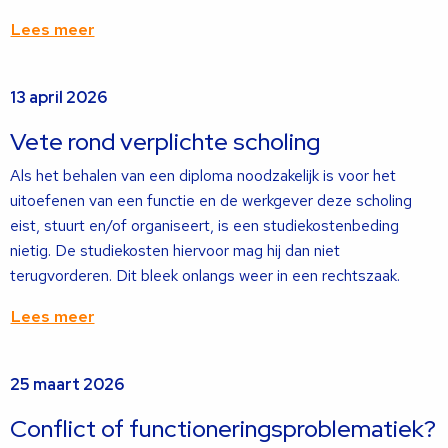
Lees meer
Lees
13 april 2026
meer
over
Vete rond verplichte scholing
Als het behalen van een diploma noodzakelijk is voor het
uitoefenen van een functie en de werkgever deze scholing
eist, stuurt en/of organiseert, is een studiekostenbeding
nietig. De studiekosten hiervoor mag hij dan niet
terugvorderen. Dit bleek onlangs weer in een rechtszaak.
Lees meer
Lees
25 maart 2026
meer
over
Conflict of functioneringsproblematiek?