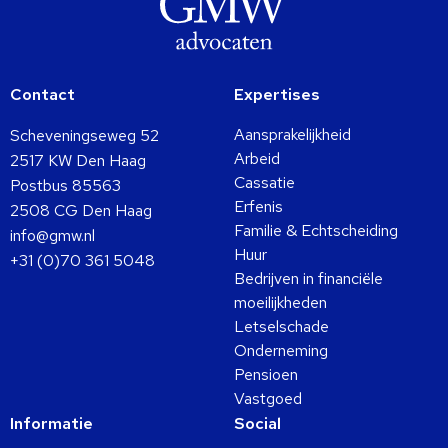
Contact
Expertises
Aansprakelijkheid
Scheveningseweg 52
Arbeid
2517 KW Den Haag
Cassatie
Postbus 85563
Erfenis
2508 CG Den Haag
Familie & Echtscheiding
info@gmw.nl
Huur
+31 (0)70 361 5048
Bedrijven in financiële
moeilijkheden
Letselschade
Onderneming
Pensioen
Vastgoed
Informatie
Social