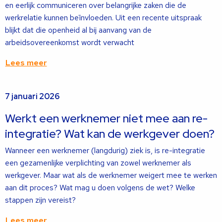
en eerlijk communiceren over belangrijke zaken die de
werkrelatie kunnen beïnvloeden. Uit een recente uitspraak
blijkt dat die openheid al bij aanvang van de
arbeidsovereenkomst wordt verwacht
Lees meer
Lees
7 januari 2026
meer
over
Werkt een werknemer niet mee aan re-
integratie? Wat kan de werkgever doen?
Wanneer een werknemer (langdurig) ziek is, is re-integratie
een gezamenlijke verplichting van zowel werknemer als
werkgever. Maar wat als de werknemer weigert mee te werken
aan dit proces? Wat mag u doen volgens de wet? Welke
stappen zijn vereist?
Lees meer