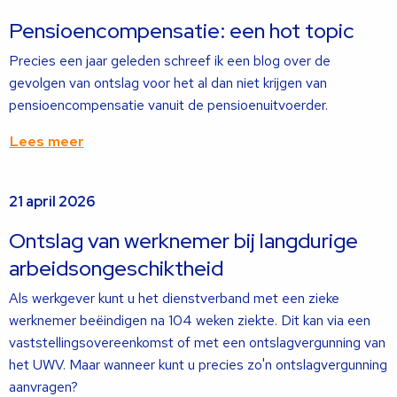
over
Pensioencompensatie: een hot topic
Precies een jaar geleden schreef ik een blog over de
gevolgen van ontslag voor het al dan niet krijgen van
pensioencompensatie vanuit de pensioenuitvoerder.
Lees meer
Lees
21 april 2026
meer
over
Ontslag van werknemer bij langdurige
arbeidsongeschiktheid
Als werkgever kunt u het dienstverband met een zieke
werknemer beëindigen na 104 weken ziekte. Dit kan via een
vaststellingsovereenkomst of met een ontslagvergunning van
het UWV. Maar wanneer kunt u precies zo'n ontslagvergunning
aanvragen?