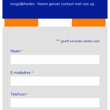
mogelijkheden. Neem gerust contact met ons op.
"
" geeft vereiste velden aan
*
Naam
*
E-mailadres
*
Telefoon
*