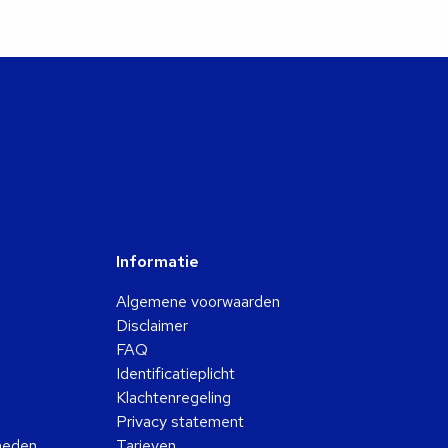
Informatie
Algemene voorwaarden
Disclaimer
FAQ
Identificatieplicht
Klachtenregeling
Privacy statement
kheden
Tarieven