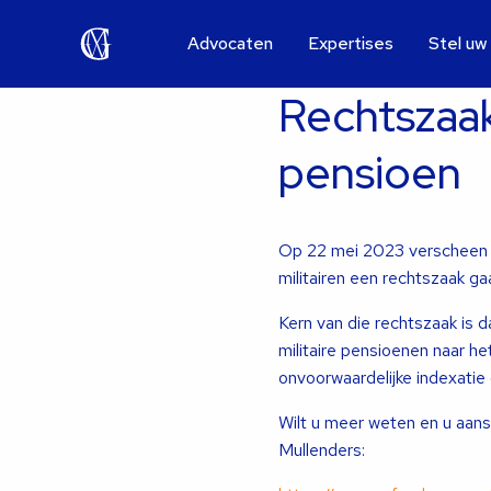
Advocaten
Expertises
Stel uw
Rechtszaa
pensioen
Op 22 mei 2023 verscheen 
militairen een rechtszaak g
Kern van die rechtszaak is 
militaire pensioenen naar 
onvoorwaardelijke indexatie 
Wilt u meer weten en u aansl
Mullenders: