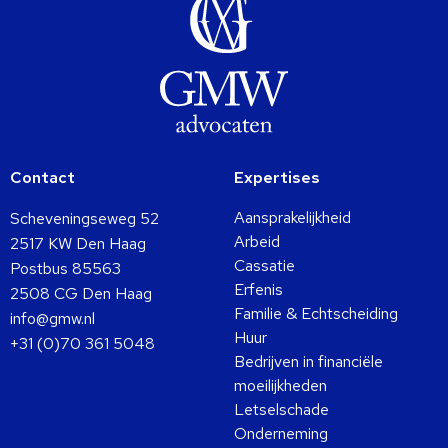
Contact
Expertises
Aansprakelijkheid
Scheveningseweg 52
Arbeid
2517 KW Den Haag
Cassatie
Postbus 85563
Erfenis
2508 CG Den Haag
Familie & Echtscheiding
info@gmw.nl
Huur
+31 (0)70 361 5048
Bedrijven in financiële
moeilijkheden
Letselschade
Onderneming