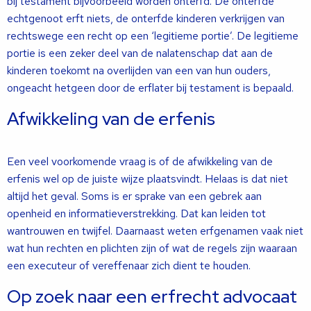
bij testament bijvoorbeeld worden onterfd. De onterfde
echtgenoot erft niets, de onterfde kinderen verkrijgen van
rechtswege een recht op een ‘legitieme portie’. De legitieme
portie is een zeker deel van de nalatenschap dat aan de
kinderen toekomt na overlijden van een van hun ouders,
ongeacht hetgeen door de erflater bij testament is bepaald.
Afwikkeling van de erfenis
Een veel voorkomende vraag is of de afwikkeling van de
erfenis wel op de juiste wijze plaatsvindt. Helaas is dat niet
altijd het geval. Soms is er sprake van een gebrek aan
openheid en informatieverstrekking. Dat kan leiden tot
wantrouwen en twijfel. Daarnaast weten erfgenamen vaak niet
wat hun rechten en plichten zijn of wat de regels zijn waaraan
een executeur of vereffenaar zich dient te houden.
Op zoek naar een erfrecht advocaat