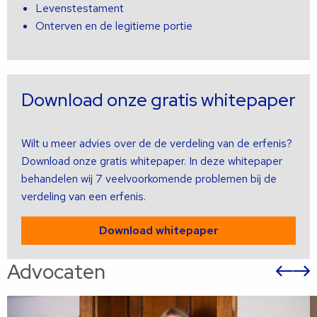
Levenstestament
Onterven en de legitieme portie
Download onze gratis whitepaper
Wilt u meer advies over de de verdeling van de erfenis?
Download onze gratis whitepaper. In deze whitepaper
behandelen wij 7 veelvoorkomende problemen bij de
verdeling van een erfenis.
Download whitepaper
Advocaten
Vor
sli
s