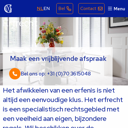
NL
EN
Bel
Contact
Menu
Erfrecht
Maak een vrijblijvende afspraak
Bel ons op: +31 (0)70 3615048
Het afwikkelen van een erfenis is niet
altijd een eenvoudige klus. Het erfrecht
is een specialistisch rechtsgebied met
een veelheid aan eigen, bijzondere
regels. Wij beschikken over de