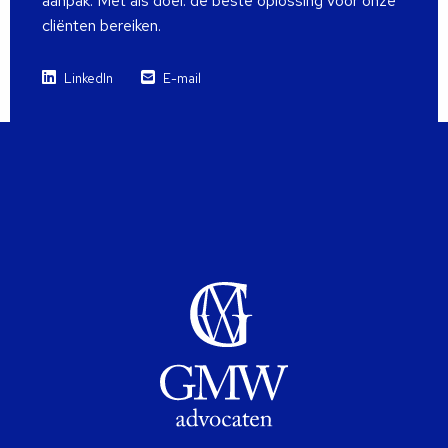
aanpak. Met als doel: de beste oplossing voor onze
cliënten bereiken.
LinkedIn
E-mail