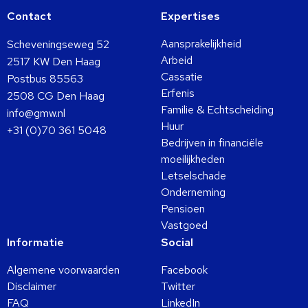
Contact
Expertises
Aansprakelijkheid
Scheveningseweg 52
Arbeid
2517 KW Den Haag
Cassatie
Postbus 85563
Erfenis
2508 CG Den Haag
Familie & Echtscheiding
info@gmw.nl
Huur
+31 (0)70 361 5048
Bedrijven in financiële
moeilijkheden
Letselschade
Onderneming
Pensioen
Vastgoed
Informatie
Social
Algemene voorwaarden
Facebook
Disclaimer
Twitter
FAQ
LinkedIn