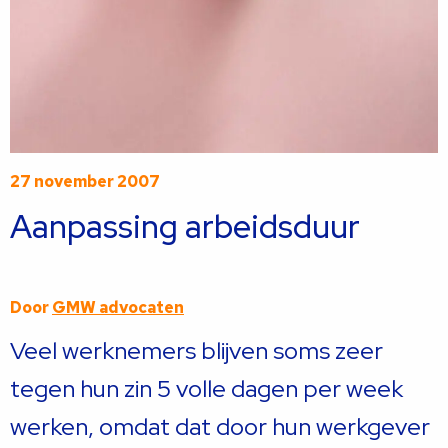
27 november 2007
Aanpassing arbeidsduur
Door
GMW advocaten
Veel werknemers blijven soms zeer
tegen hun zin 5 volle dagen per week
werken, omdat dat door hun werkgever