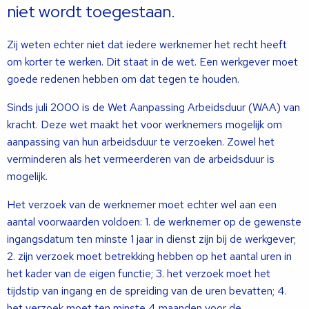
niet wordt toegestaan.
Zij weten echter niet dat iedere werknemer het recht heeft
om korter te werken. Dit staat in de wet. Een werkgever moet
goede redenen hebben om dat tegen te houden.
Sinds juli 2000 is de Wet Aanpassing Arbeidsduur (WAA) van
kracht. Deze wet maakt het voor werknemers mogelijk om
aanpassing van hun arbeidsduur te verzoeken. Zowel het
verminderen als het vermeerderen van de arbeidsduur is
mogelijk.
Het verzoek van de werknemer moet echter wel aan een
aantal voorwaarden voldoen: 1. de werknemer op de gewenste
ingangsdatum ten minste 1 jaar in dienst zijn bij de werkgever;
2. zijn verzoek moet betrekking hebben op het aantal uren in
het kader van de eigen functie; 3. het verzoek moet het
tijdstip van ingang en de spreiding van de uren bevatten; 4.
het verzoek moet ten minste 4 maanden voor de