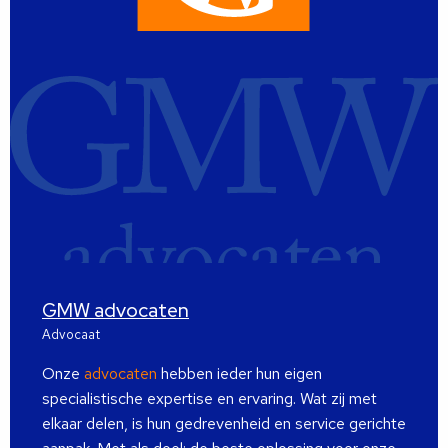
GMW advocaten
Advocaat
Onze
advocaten
hebben ieder hun eigen
specialistische expertise en ervaring. Wat zij met
elkaar delen, is hun gedrevenheid en service gerichte