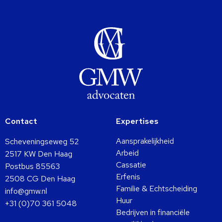
Contact
Expertises
Aansprakelijkheid
Scheveningseweg 52
Arbeid
2517 KW Den Haag
Cassatie
Postbus 85563
Erfenis
2508 CG Den Haag
Familie & Echtscheiding
info@gmw.nl
Huur
+31 (0)70 361 5048
Bedrijven in financiële