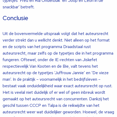
typetjes ‘Fred en Ria Onderbuik’ en ‘Joop en Leon in de
snackbar’ betreft.
Conclusie
Uit de bovenvermelde uitspraak volgt dat het auteursrecht
verder strekt dan u wellicht denkt. Niet alleen op het format
en de scripts van het programma Draadstaal rust
auteursrecht, maar zelfs op de typetjes die in het programma
fungeren. Oftewel, onder de IE-rechten van Jiskefet
respectievelijk Van Kooten en de Bie, valt tevens het
auteursrecht op de typetjes ‘Juffrouw Jannie’ en ‘De vieze
man’. In de praktijk – voornamelijk in het bedrijfsleven –
bestaat vaak onduidelijkheid waar exact auteursrecht op rust.
Het is veelal niet duidelijk of er wel of geen inbreuk wordt
gemaakt op het auteursrecht van concurrenten. Dankzij het
geschil tussen CCCP en Talpa is de reikwijdte van het
auteursrecht weer wat duidelijker geworden. Hoewel, de vraag