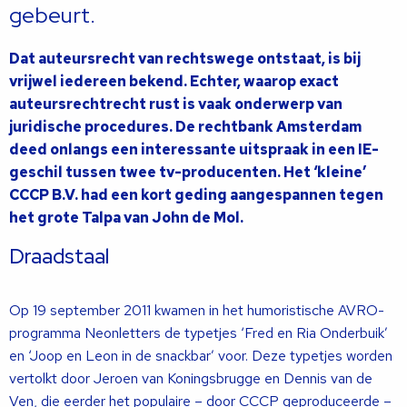
gebeurt.
Dat auteursrecht van rechtswege ontstaat, is bij
vrijwel iedereen bekend. Echter, waarop exact
auteursrechtrecht rust is vaak onderwerp van
juridische procedures. De rechtbank Amsterdam
deed onlangs een interessante uitspraak in een IE-
geschil tussen twee tv-producenten. Het ‘kleine’
CCCP B.V. had een kort geding aangespannen tegen
het grote Talpa van John de Mol.
Draadstaal
Op 19 september 2011 kwamen in het humoristische AVRO-
programma Neonletters de typetjes ‘Fred en Ria Onderbuik’
en ‘Joop en Leon in de snackbar’ voor. Deze typetjes worden
vertolkt door Jeroen van Koningsbrugge en Dennis van de
Ven, die eerder het populaire – door CCCP geproduceerde –