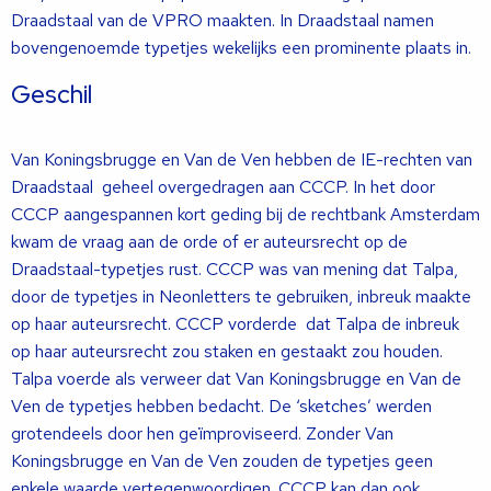
Draadstaal van de VPRO maakten. In Draadstaal namen
bovengenoemde typetjes wekelijks een prominente plaats in.
Geschil
Van Koningsbrugge en Van de Ven hebben de IE-rechten van
Draadstaal geheel overgedragen aan CCCP. In het door
CCCP aangespannen kort geding bij de rechtbank Amsterdam
kwam de vraag aan de orde of er auteursrecht op de
Draadstaal-typetjes rust. CCCP was van mening dat Talpa,
door de typetjes in Neonletters te gebruiken, inbreuk maakte
op haar auteursrecht. CCCP vorderde dat Talpa de inbreuk
op haar auteursrecht zou staken en gestaakt zou houden.
Talpa voerde als verweer dat Van Koningsbrugge en Van de
Ven de typetjes hebben bedacht. De ‘sketches’ werden
grotendeels door hen geïmproviseerd. Zonder Van
Koningsbrugge en Van de Ven zouden de typetjes geen
enkele waarde vertegenwoordigen. CCCP kan dan ook