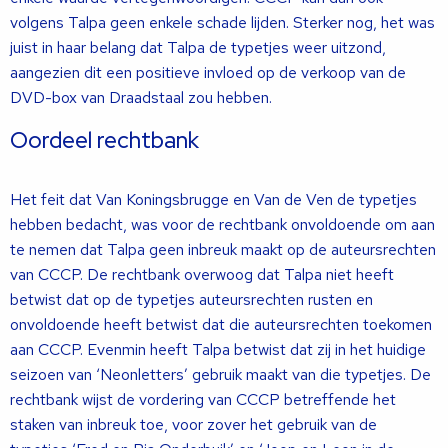
volgens Talpa geen enkele schade lijden. Sterker nog, het was
juist in haar belang dat Talpa de typetjes weer uitzond,
aangezien dit een positieve invloed op de verkoop van de
DVD-box van Draadstaal zou hebben.
Oordeel rechtbank
Het feit dat Van Koningsbrugge en Van de Ven de typetjes
hebben bedacht, was voor de rechtbank onvoldoende om aan
te nemen dat Talpa geen inbreuk maakt op de auteursrechten
van CCCP. De rechtbank overwoog dat Talpa niet heeft
betwist dat op de typetjes auteursrechten rusten en
onvoldoende heeft betwist dat die auteursrechten toekomen
aan CCCP. Evenmin heeft Talpa betwist dat zij in het huidige
seizoen van ‘Neonletters’ gebruik maakt van die typetjes. De
rechtbank wijst de vordering van CCCP betreffende het
staken van inbreuk toe, voor zover het gebruik van de