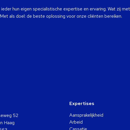
eder hun eigen specialistische expertise en ervaring. Wat zij met
 Met als doel: de beste oplossing voor onze cliënten bereiken.
Expertises
Aansprakelijkheid
seweg 52
Arbeid
n Haag
Cassatie
563