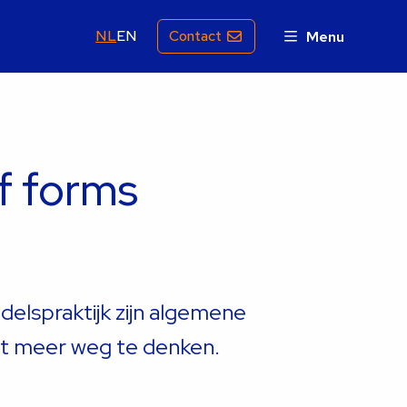
NL
EN
Contact
Menu
f forms
ndelspraktijk zijn algemene
t meer weg te denken.