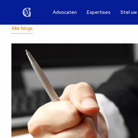
Advocaten
Expertises
Stel uw
Alle blogs