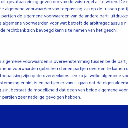
it geval aanleiding geven om van de vuistregel af te wijken. De 
de algemene voorwaarden van toepassing zijn op de tussen parti
artijen de algemene voorwaarden van de andere partij uitdrukkel
algemene voorwaarden voor wat betreft de arbitrageclausule ni
e de rechtbank zich bevoegd kennis te nemen van het geschil.
n algemene voorwaarden is overeenstemming tussen beide partije
gemene voorwaarden gebruiken dienen partijen overeen te komen o
oepassing zijn op de overeenkomst en zo ja, welke algemene v
nstemming er niet is en partijen er vanuit gaan dat de eigen alge
 zijn, bestaat de mogelijkheid dat geen van beide algemene voo
r partijen zeer nadelige gevolgen hebben.