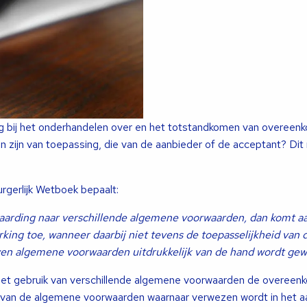
 bij het onderhandelen over en het totstandkomen van overeenk
 zijn van toepassing, die van de aanbieder of de acceptant? Di
urgerlijk Wetboek bepaalt:
aarding naar verschillende algemene voorwaarden, dan komt a
king toe, wanneer daarbij niet tevens de toepasselijkheid van d
ven algemene voorwaarden uitdrukkelijk van de hand wordt gew
j het gebruik van verschillende algemene voorwaarden de overeen
van de algemene voorwaarden waarnaar verwezen wordt in het aa