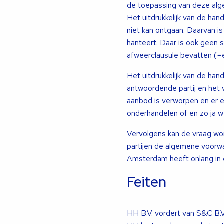
de toepassing van deze alge
Het uitdrukkelijk van de ha
niet kan ontgaan. Daarvan i
hanteert. Daar is ook geen 
afweerclausule bevatten (=
Het uitdrukkelijk van de ha
antwoordende partij en het 
aanbod is verworpen en er e
onderhandelen of en zo ja 
Vervolgens kan de vraag wo
partijen de algemene voorwa
Amsterdam heeft onlang in 
Feiten
HH B.V. vordert van S&C B.