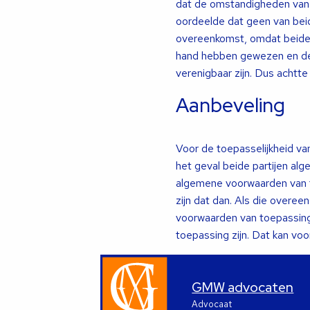
dat de omstandigheden van d
oordeelde dat geen van bei
overeenkomst, omdat beide p
hand hebben gewezen en de 
verenigbaar zijn. Dus achtt
Aanbeveling
Voor de toepasselijkheid va
het geval beide partijen al
algemene voorwaarden van t
zijn dat dan. Als die overee
voorwaarden van toepassing
toepassing zijn. Dat kan voo
GMW advocaten
Advocaat