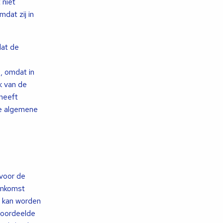
 niet
dat zij in
dat de
, omdat in
k van de
heeft
ke algemene
 voor de
enkomst
l kan worden
 oordeelde