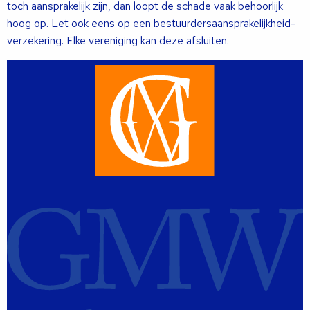
toch aansprakelijk zijn, dan loopt de schade vaak behoorlijk
hoog op. Let ook eens op een bestuurdersaansprakelijkheid-
verzekering. Elke vereniging kan deze afsluiten.