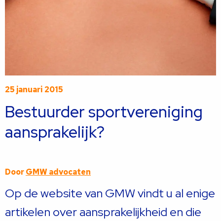
25 januari 2015
Bestuurder sportvereniging
aansprakelijk?
Door
GMW advocaten
Op de website van GMW vindt u al enige
artikelen over aansprakelijkheid en die