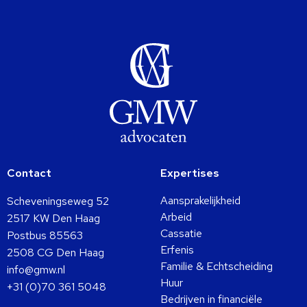
Contact
Expertises
Aansprakelijkheid
Scheveningseweg 52
Arbeid
2517 KW Den Haag
Cassatie
Postbus 85563
Erfenis
2508 CG Den Haag
Familie & Echtscheiding
info@gmw.nl
Huur
+31 (0)70 361 5048
Bedrijven in financiële