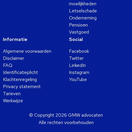
moeilijkheden
Letselschade
Onderneming
Pensioen
Vastgoed
Informatie
Social
Algemene voorwaarden
Facebook
Disclaimer
Twitter
FAQ
LinkedIn
Identificatieplicht
Instagram
Klachtenregeling
YouTube
Privacy statement
Tarieven
Werkwijze
© Copyright 2026 GMW advocaten
Alle rechten voorbehouden