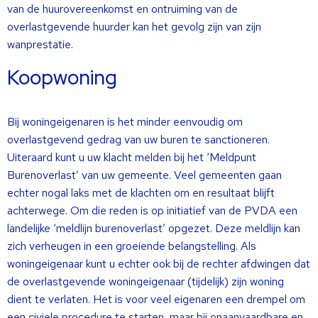
van de huurovereenkomst en ontruiming van de
overlastgevende huurder kan het gevolg zijn van zijn
wanprestatie.
Koopwoning
Bij woningeigenaren is het minder eenvoudig om
overlastgevend gedrag van uw buren te sanctioneren.
Uiteraard kunt u uw klacht melden bij het ‘Meldpunt
Burenoverlast’ van uw gemeente. Veel gemeenten gaan
echter nogal laks met de klachten om en resultaat blijft
achterwege. Om die reden is op initiatief van de PVDA een
landelijke ‘meldlijn burenoverlast’ opgezet. Deze meldlijn kan
zich verheugen in een groeiende belangstelling. Als
woningeigenaar kunt u echter ook bij de rechter afdwingen dat
de overlastgevende woningeigenaar (tijdelijk) zijn woning
dient te verlaten. Het is voor veel eigenaren een drempel om
een civiele procedure te starten, maar bij onaanvaardbare en