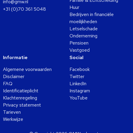
Familie & Echtscheiding
info@gmw.nl
Huur
+31 (0)70 361 5048
Bedrijven in financiële
moeilijkheden
Letselschade
Onderneming
Pensioen
Vastgoed
Informatie
Social
Algemene voorwaarden
Facebook
Disclaimer
Twitter
FAQ
LinkedIn
Identificatieplicht
Instagram
Klachtenregeling
YouTube
Privacy statement
Tarieven
Werkwijze