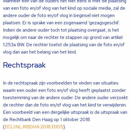
Wanneer één van de ouders het niet eens is met de plaatsing
van een foto en/of vlog van het kind op sociale media, zal de
andere ouder de foto en/of vlog in beginsel niet mogen
plaatsen. Er is sprake van een zogenaamd ‘gezagsgeschil’.
Indien de andere ouder toch tot plaatsing overgaat, is het
mogelijk om naar de rechter te stappen op grond van artikel
1:253a BW. De rechter toetst de plaatsing van de foto en/of
vlog dan aan het belang van het kind.
Rechtspraak
In de rechtspraak zijn voorbeelden te vinden van situaties
waarin een ouder een foto en/of vlog heeft geplaatst zonder
toestemming van de andere ouder. De andere ouder verzoekt
de rechter dan de foto en/of vlog van het kind te verwijderen.
Een voorbeeld van een dergelijke uitspraak is de uitspraak van
de Rechtbank Den Haag op 1 oktober 2018
(
ECLI:NL:RBDHA:2018:13105
).