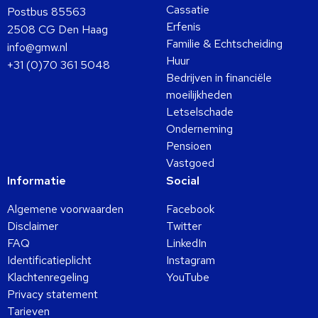
Cassatie
Postbus 85563
Erfenis
2508 CG Den Haag
Familie & Echtscheiding
info@gmw.nl
Huur
+31 (0)70 361 5048
Bedrijven in financiële
moeilijkheden
Letselschade
Onderneming
Pensioen
Vastgoed
Informatie
Social
Algemene voorwaarden
Facebook
Disclaimer
Twitter
FAQ
LinkedIn
Identificatieplicht
Instagram
Klachtenregeling
YouTube
Privacy statement
Tarieven