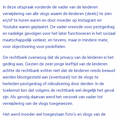
In deze uitspraak vorderde de vader van de kinderen
verwijdering van alle vlogs waarin de kinderen (deels) te zien
en/of te horen waren en door moeder op Instagram en
Youtube waren geplaatst. De vader vreesde voor pestgedrag
en nadelige gevolgen voor het later functioneren in het sociaal
maatschappelijk verkeer, en tevens, maar in mindere mate,
voor objectivering voor pedofielen.
De rechtbank overwoog dat de privacy van de kinderen in het
geding was. Gezien de zeer jonge leeftijd van de kinderen
achtte de rechtbank echter niet dat de kinderen reeds bewust
werden blootgesteld aan (eventueel) tot de vlogs te
herleiden pestgedrag of ridiculisering door derden. In de
toekomst kon dat volgens de rechtbank wel degelijk het geval
zijn. Als gevolg daarvan werd het verzoek van vader tot
verwijdering van de vlogs toegewezen.
Het werd moeder wel toegestaan foto’s en vlogs van de