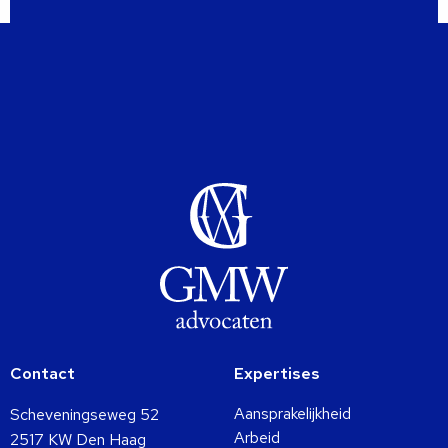
Contact
Expertises
Aansprakelijkheid
Scheveningseweg 52
Arbeid
2517 KW Den Haag