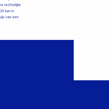
 rechtelijke
it kan in
hulp van een