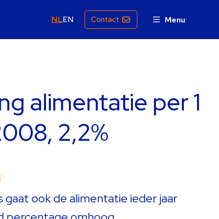
NL
EN
Contact
Menu
ng alimentatie per 1
 2008, 2,2%
d
 gaat ook de alimentatie ieder jaar
d percentage omhoog.