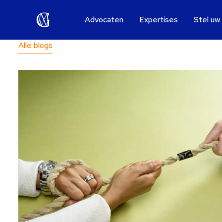
Advocaten
Expertises
Stel uw
Alle blogs