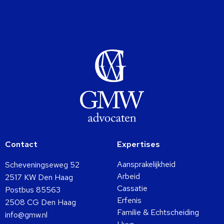
Contact
Expertises
Aansprakelijkheid
Scheveningseweg 52
Arbeid
2517 KW Den Haag
Cassatie
Postbus 85563
Erfenis
2508 CG Den Haag
Familie & Echtscheiding
info@gmw.nl