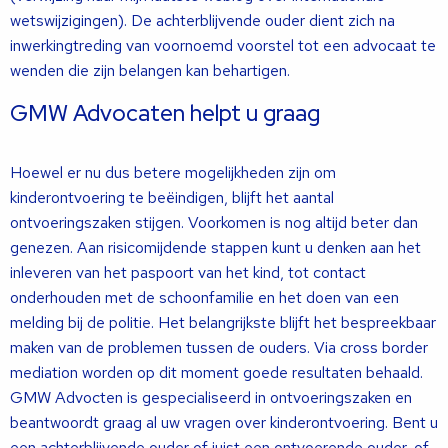
wetswijzigingen). De achterblijvende ouder dient zich na
inwerkingtreding van voornoemd voorstel tot een advocaat te
wenden die zijn belangen kan behartigen.
GMW Advocaten helpt u graag
Hoewel er nu dus betere mogelijkheden zijn om
kinderontvoering te beëindigen, blijft het aantal
ontvoeringszaken stijgen. Voorkomen is nog altijd beter dan
genezen. Aan risicomijdende stappen kunt u denken aan het
inleveren van het paspoort van het kind, tot contact
onderhouden met de schoonfamilie en het doen van een
melding bij de politie. Het belangrijkste blijft het bespreekbaar
maken van de problemen tussen de ouders. Via cross border
mediation worden op dit moment goede resultaten behaald.
GMW Advocten is gespecialiseerd in ontvoeringszaken en
beantwoordt graag al uw vragen over kinderontvoering. Bent u
een achterblijvende ouder of juist een ontvoerende ouder, of