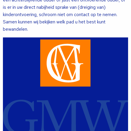
is er in uw direct nabijheid sprake van (dreiging van)
kinderontvoering, schroom niet om contact op te nemen.
Samen kunnen wij bekijken welk pad u het best kunt
bewandelen.