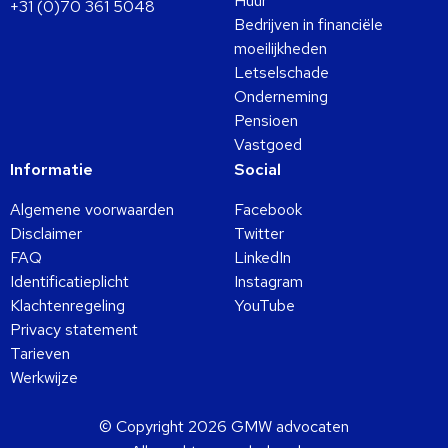
Huur
+31 (0)70 361 5048
Bedrijven in financiële
moeilijkheden
Letselschade
Onderneming
Pensioen
Vastgoed
Informatie
Social
Algemene voorwaarden
Facebook
Disclaimer
Twitter
FAQ
LinkedIn
Identificatieplicht
Instagram
Klachtenregeling
YouTube
Privacy statement
Tarieven
Werkwijze
© Copyright 2026 GMW advocaten