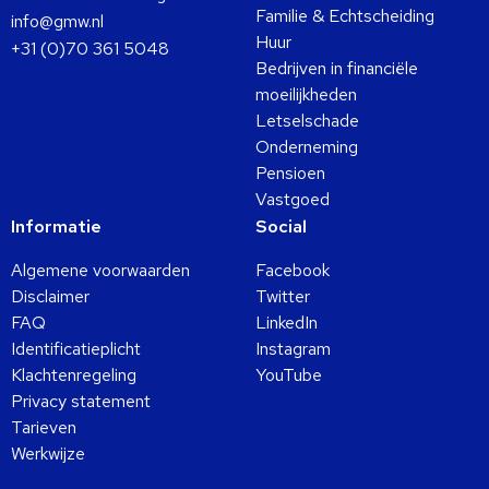
Familie & Echtscheiding
info@gmw.nl
Huur
+31 (0)70 361 5048
Bedrijven in financiële
moeilijkheden
Letselschade
Onderneming
Pensioen
Vastgoed
Informatie
Social
Algemene voorwaarden
Facebook
Disclaimer
Twitter
FAQ
LinkedIn
Identificatieplicht
Instagram
Klachtenregeling
YouTube
Privacy statement
Tarieven
Werkwijze