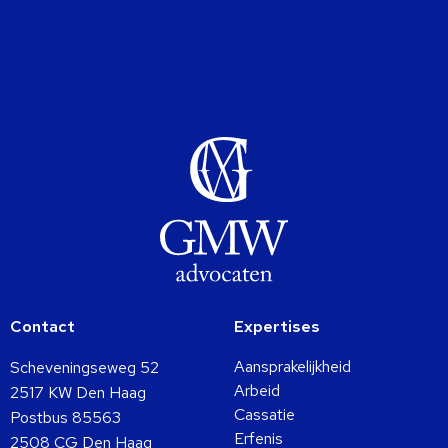
Contact
Expertises
Aansprakelijkheid
Scheveningseweg 52
Arbeid
2517 KW Den Haag
Cassatie
Postbus 85563
Erfenis
2508 CG Den Haag