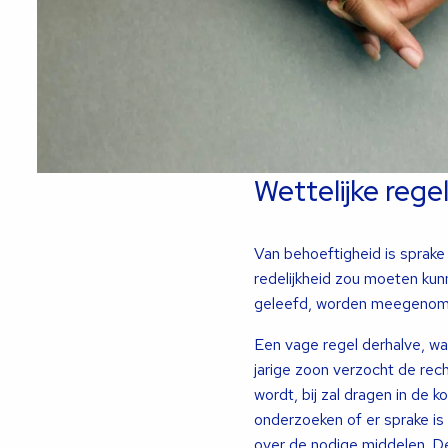
Wettelijke rege
Van behoeftigheid is sprake 
redelijkheid zou moeten kun
geleefd, worden meegenom
Een vage regel derhalve, waa
jarige zoon verzocht de rech
wordt, bij zal dragen in de
onderzoeken of er sprake is 
over de nodige middelen. De 