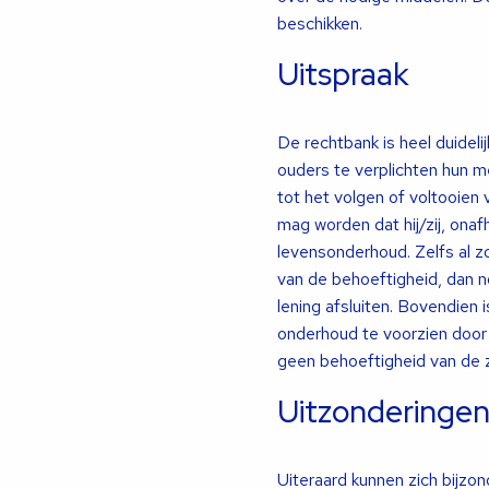
beschikken.
Uitspraak
De rechtbank is heel duideli
ouders te verplichten hun me
tot het volgen of voltooien 
mag worden dat hij/zij, onafh
levensonderhoud. Zelfs al zo
van de behoeftigheid, dan n
lening afsluiten. Bovendien i
onderhoud te voorzien door 
geen behoeftigheid van de 
Uitzonderinge
Uiteraard kunnen zich bijzo