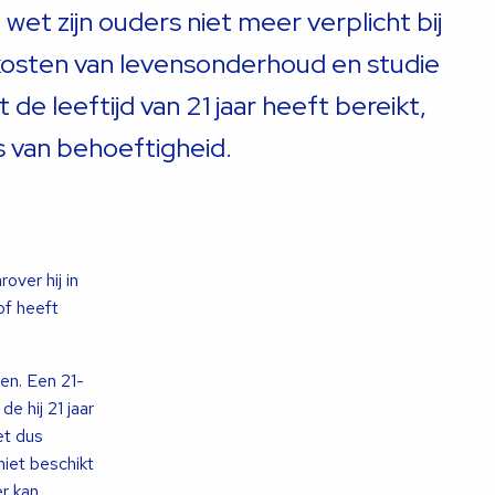
wet zijn ouders niet meer verplicht bij
 kosten van levensonderhoud en studie
 de leeftijd van 21 jaar heeft bereikt,
is van behoeftigheid.
over hij in
of heeft
en. Een 21-
e hij 21 jaar
et dus
niet beschikt
er kan