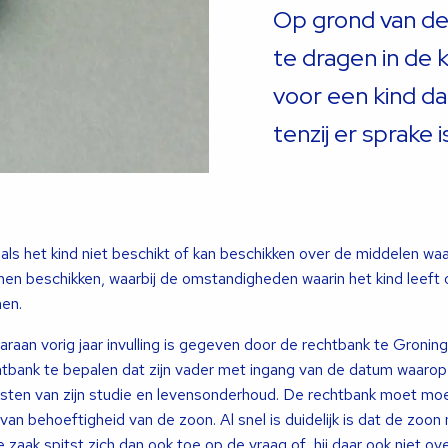
Op grond van de 
te dragen in de
voor een kind dat
tenzij er sprake 
l
als het kind niet beschikt of kan beschikken over de middelen waar
nen beschikken, waarbij de omstandigheden waarin het kind leeft 
en.
raan vorig jaar invulling is gegeven door de rechtbank te Groning
tbank te bepalen dat zijn vader met ingang van de datum waarop d
 kosten van zijn studie en levensonderhoud. De rechtbank moet mo
van behoeftigheid van de zoon. Al snel is duidelijk is dat de zoon 
zaak spitst zich dan ook toe op de vraag of hij daar ook niet ov