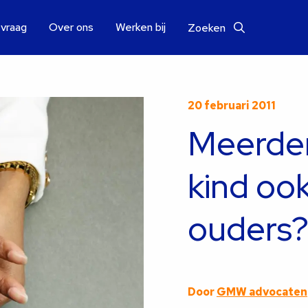
 vraag
Over ons
Werken bij
Zoeken
20 februari 2011
Meerder
kind ook
ouders
Door
GMW advocaten