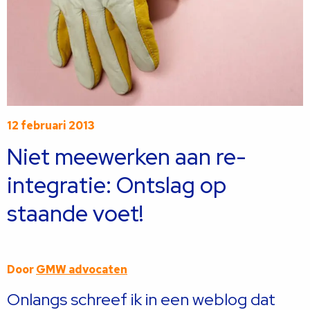
12 februari 2013
Niet meewerken aan re-
integratie: Ontslag op
staande voet!
Door
GMW advocaten
Onlangs schreef ik in een weblog dat