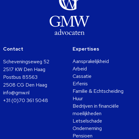
Contact
Expertises
Aansprakelijkheid
Scheveningseweg 52
Arbeid
2517 KW Den Haag
Cassatie
Postbus 85563
Erfenis
2508 CG Den Haag
Familie & Echtscheiding
info@gmw.nl
Huur
+31 (0)70 361 5048
Bedrijven in financiële
moeilijkheden
Letselschade
Onderneming
Pensioen