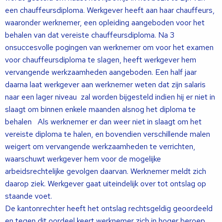
een chauffeursdiploma. Werkgever heeft aan haar chauffeurs,
waaronder werknemer, een opleiding aangeboden voor het
behalen van dat vereiste chauffeursdiploma. Na 3
onsuccesvolle pogingen van werknemer om voor het examen
voor chauffeursdiploma te slagen, heeft werkgever hem
vervangende werkzaamheden aangeboden. Een half jaar
daarna laat werkgever aan werknemer weten dat zijn salaris
naar een lager niveau zal worden bijgesteld indien hij er niet in
slaagt om binnen enkele maanden alsnog het diploma te
behalen Als werknemer er dan weer niet in slaagt om het
vereiste diploma te halen, en bovendien verschillende malen
weigert om vervangende werkzaamheden te verrichten,
waarschuwt werkgever hem voor de mogelijke
arbeidsrechtelijke gevolgen daarvan. Werknemer meldt zich
daarop ziek. Werkgever gaat uiteindelijk over tot ontslag op
staande voet.
De kantonrechter heeft het ontslag rechtsgeldig geoordeeld
en tegen dit oordeel keert werknemer zich in hoger beroep