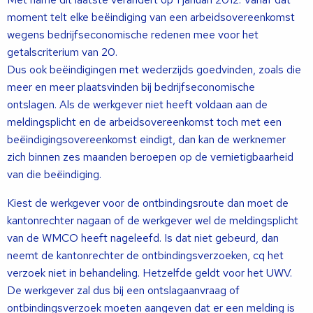
moment telt elke beëindiging van een arbeidsovereenkomst
wegens bedrijfseconomische redenen mee voor het
getalscriterium van 20.
Dus ook beëindigingen met wederzijds goedvinden, zoals die
meer en meer plaatsvinden bij bedrijfseconomische
ontslagen. Als de werkgever niet heeft voldaan aan de
meldingsplicht en de arbeidsovereenkomst toch met een
beëindigingsovereenkomst eindigt, dan kan de werknemer
zich binnen zes maanden beroepen op de vernietigbaarheid
van die beëindiging.
Kiest de werkgever voor de ontbindingsroute dan moet de
kantonrechter nagaan of de werkgever wel de meldingsplicht
van de WMCO heeft nageleefd. Is dat niet gebeurd, dan
neemt de kantonrechter de ontbindingsverzoeken, cq het
verzoek niet in behandeling. Hetzelfde geldt voor het UWV.
De werkgever zal dus bij een ontslagaanvraag of
ontbindingsverzoek moeten aangeven dat er een melding is