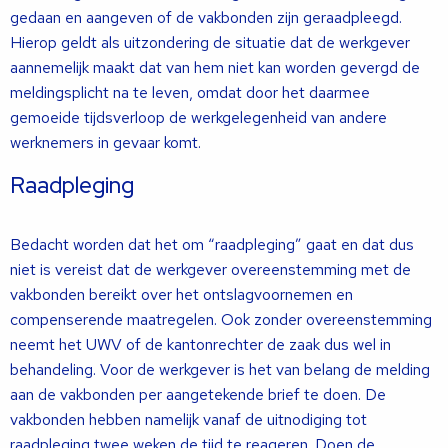
gedaan en aangeven of de vakbonden zijn geraadpleegd.
Hierop geldt als uitzondering de situatie dat de werkgever
aannemelijk maakt dat van hem niet kan worden gevergd de
meldingsplicht na te leven, omdat door het daarmee
gemoeide tijdsverloop de werkgelegenheid van andere
werknemers in gevaar komt.
Raadpleging
Bedacht worden dat het om “raadpleging” gaat en dat dus
niet is vereist dat de werkgever overeenstemming met de
vakbonden bereikt over het ontslagvoornemen en
compenserende maatregelen. Ook zonder overeenstemming
neemt het UWV of de kantonrechter de zaak dus wel in
behandeling. Voor de werkgever is het van belang de melding
aan de vakbonden per aangetekende brief te doen. De
vakbonden hebben namelijk vanaf de uitnodiging tot
raadpleging twee weken de tijd te reageren. Doen de