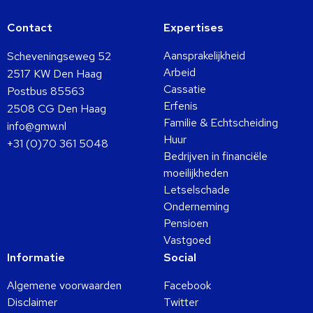
Contact
Expertises
Aansprakelijkheid
Scheveningseweg 52
Arbeid
2517 KW Den Haag
Cassatie
Postbus 85563
Erfenis
2508 CG Den Haag
Familie & Echtscheiding
info@gmw.nl
Huur
+31 (0)70 361 5048
Bedrijven in financiële
moeilijkheden
Letselschade
Onderneming
Pensioen
Vastgoed
Informatie
Social
Algemene voorwaarden
Facebook
Disclaimer
Twitter