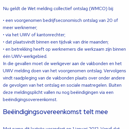
Nu geldt de Wet melding collectief ontslag (WMCO) bij:
• een voorgenomen bedrijfseconomisch ontslag van 20 of
meer werknemer;
• via het UWV of kantonrechter;
• dat plaatsvindt binnen een tijdvak van drie maanden;
• en betrekking heeft op werknemers die werkzaam zijn binnen
één UWV-werkgebied.
In die gevallen moet de werkgever aan de vakbonden en het
UWV melding doen van het voorgenomen ontslag. Vervolgens
vindt raadpleging van de vakbonden plaats over onder andere
de gevolgen van het ontslag en sociale maatregelen. Buiten
deze meldingsplicht vallen nu nog beëindigingen via een
beëindigingsovereenkomst.
Beëindigingsovereenkomst telt mee
Met name dit laatste verandert op 1 januari 2012. Vanaf dat