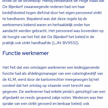
broek uit de uitverkoop. Hierbij benadrukte de Hoge Raad dat
De Bijenkorf zwaarwegende redenen had om haar
bedrijfsbeleid tegen diefstal door het eigen personeel strikt
te handhaven. Bepalend was dat deze regels bij de
werknemers bekend waren en herhaaldelijk onder hun
aandacht werden gebracht. Het personeel was bovendien op
de hoogte van het feit dat De Bijenkorf het beleid in de
praktijk ook strikt handhaafde (LJN: BV9532).
Functie werknemer
Het feit dat een ontslagen werknemer een leidinggevende
functie had als afdelingsmanager van een cateringbedrijf van
de KLM, werd door de kantonrechter meegewogen bij het
oordeel dat het ontslag op staande voet terecht was
gegeven. De werknemer had enkele pinda’s genuttigd van een
afgedankt en reeds geopend zakje noten. Wederom was hier
sprake van een strikt gevoerd en kenbaar beleid; ook