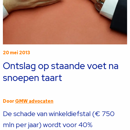
20 mei 2013
Ontslag op staande voet na
snoepen taart
Door
GMW advocaten
De schade van winkeldiefstal (€ 750
mln per jaar) wordt voor 40%