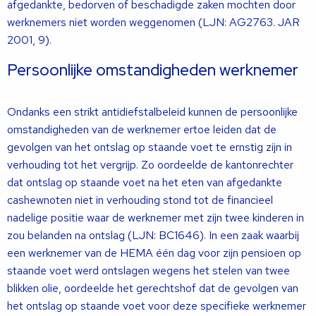
afgedankte, bedorven of beschadigde zaken mochten door
werknemers niet worden weggenomen (LJN: AG2763. JAR
2001, 9).
Persoonlijke omstandigheden werknemer
Ondanks een strikt antidiefstalbeleid kunnen de persoonlijke
omstandigheden van de werknemer ertoe leiden dat de
gevolgen van het ontslag op staande voet te ernstig zijn in
verhouding tot het vergrijp. Zo oordeelde de kantonrechter
dat ontslag op staande voet na het eten van afgedankte
cashewnoten niet in verhouding stond tot de financieel
nadelige positie waar de werknemer met zijn twee kinderen in
zou belanden na ontslag (LJN: BC1646). In een zaak waarbij
een werknemer van de HEMA één dag voor zijn pensioen op
staande voet werd ontslagen wegens het stelen van twee
blikken olie, oordeelde het gerechtshof dat de gevolgen van
het ontslag op staande voet voor deze specifieke werknemer