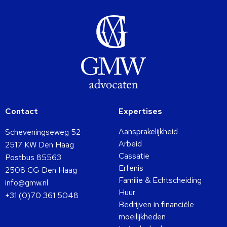
Contact
Expertises
Aansprakelijkheid
Scheveningseweg 52
Arbeid
2517 KW Den Haag
Cassatie
Postbus 85563
Erfenis
2508 CG Den Haag
Familie & Echtscheiding
info@gmw.nl
Huur
+31 (0)70 361 5048
Bedrijven in financiële
moeilijkheden