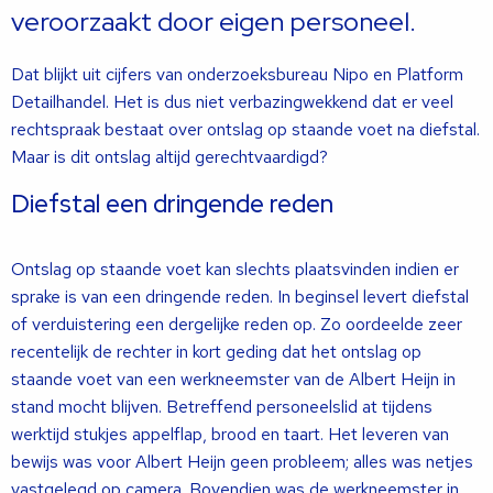
veroorzaakt door eigen personeel.
Dat blijkt uit cijfers van onderzoeksbureau Nipo en Platform
Detailhandel. Het is dus niet verbazingwekkend dat er veel
rechtspraak bestaat over ontslag op staande voet na diefstal.
Maar is dit ontslag altijd gerechtvaardigd?
Diefstal een dringende reden
Ontslag op staande voet kan slechts plaatsvinden indien er
sprake is van een dringende reden. In beginsel levert diefstal
of verduistering een dergelijke reden op. Zo oordeelde zeer
recentelijk de rechter in kort geding dat het ontslag op
staande voet van een werkneemster van de Albert Heijn in
stand mocht blijven. Betreffend personeelslid at tijdens
werktijd stukjes appelflap, brood en taart. Het leveren van
bewijs was voor Albert Heijn geen probleem; alles was netjes
vastgelegd op camera. Bovendien was de werkneemster in