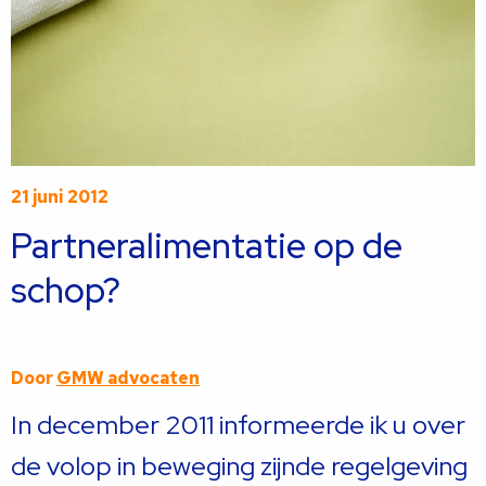
21 juni 2012
Partneralimentatie op de
schop?
Door
GMW advocaten
In december 2011 informeerde ik u over
de volop in beweging zijnde regelgeving