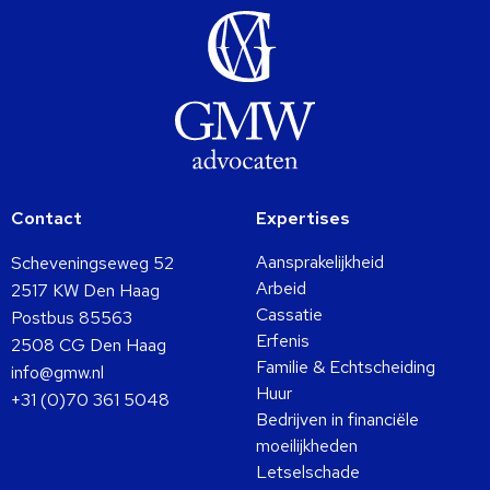
Contact
Expertises
Aansprakelijkheid
Scheveningseweg 52
Arbeid
2517 KW Den Haag
Cassatie
Postbus 85563
Erfenis
2508 CG Den Haag
Familie & Echtscheiding
info@gmw.nl
Huur
+31 (0)70 361 5048
Bedrijven in financiële
moeilijkheden
Letselschade