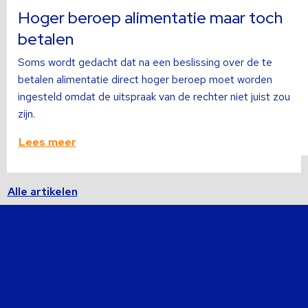
over
o
Hoger beroep alimentatie maar toch
betalen
Soms wordt gedacht dat na een beslissing over de te
betalen alimentatie direct hoger beroep moet worden
ingesteld omdat de uitspraak van de rechter niet juist zou
zijn.
Lees meer
Alle artikelen