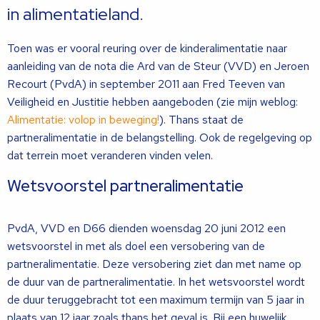
in alimentatieland.
Toen was er vooral reuring over de kinderalimentatie naar
aanleiding van de nota die Ard van de Steur (VVD) en Jeroen
Recourt (PvdA) in september 2011 aan Fred Teeven van
Veiligheid en Justitie hebben aangeboden (zie mijn weblog:
Alimentatie: volop in beweging!
). Thans staat de
partneralimentatie in de belangstelling. Ook de regelgeving op
dat terrein moet veranderen vinden velen.
Wetsvoorstel partneralimentatie
PvdA, VVD en D66 dienden woensdag 20 juni 2012 een
wetsvoorstel in met als doel een versobering van de
partneralimentatie. Deze versobering ziet dan met name op
de duur van de partneralimentatie. In het wetsvoorstel wordt
de duur teruggebracht tot een maximum termijn van 5 jaar in
plaats van 12 jaar zoals thans het geval is. Bij een huwelijk