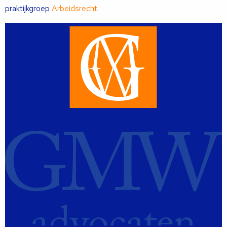
praktijkgroep
Arbeidsrecht.