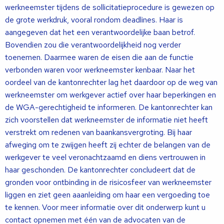
werkneemster tijdens de sollicitatieprocedure is gewezen op
de grote werkdruk, vooral rondom deadlines. Haar is
aangegeven dat het een verantwoordelijke baan betrof.
Bovendien zou die verantwoordelijkheid nog verder
toenemen. Daarmee waren de eisen die aan de functie
verbonden waren voor werkneemster kenbaar. Naar het
oordeel van de kantonrechter lag het daardoor op de weg van
werkneemster om werkgever actief over haar beperkingen en
de WGA-gerechtigheid te informeren. De kantonrechter kan
zich voorstellen dat werkneemster de informatie niet heeft
verstrekt om redenen van baankansvergroting. Bij haar
afweging om te zwijgen heeft zij echter de belangen van de
werkgever te veel veronachtzaamd en diens vertrouwen in
haar geschonden. De kantonrechter concludeert dat de
gronden voor ontbinding in de risicosfeer van werkneemster
liggen en ziet geen aaanleiding om haar een vergoeding toe
te kennen. Voor meer informatie over dit onderwerp kunt u
contact opnemen met één van de advocaten van de