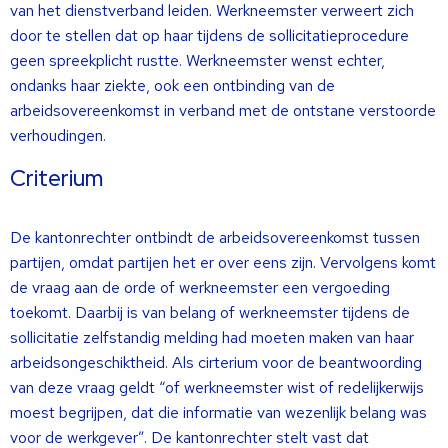
van het dienstverband leiden. Werkneemster verweert zich
door te stellen dat op haar tijdens de sollicitatieprocedure
geen spreekplicht rustte. Werkneemster wenst echter,
ondanks haar ziekte, ook een ontbinding van de
arbeidsovereenkomst in verband met de ontstane verstoorde
verhoudingen.
Criterium
De kantonrechter ontbindt de arbeidsovereenkomst tussen
partijen, omdat partijen het er over eens zijn. Vervolgens komt
de vraag aan de orde of werkneemster een vergoeding
toekomt. Daarbij is van belang of werkneemster tijdens de
sollicitatie zelfstandig melding had moeten maken van haar
arbeidsongeschiktheid. Als cirterium voor de beantwoording
van deze vraag geldt “of werkneemster wist of redelijkerwijs
moest begrijpen, dat die informatie van wezenlijk belang was
voor de werkgever”. De kantonrechter stelt vast dat