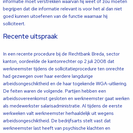
informatie moet verstrekken waarvan hij weet of zou moeten
begrijpen dat die informatie relevant is voor het al dan niet
goed kunnen uitoefenen van de functie waarnaar hij
solliciteert.
Recente uitspraak
In een recente procedure bij de Rechtbank Breda, sector
kanton, oordeelde de kantonrechter op 2 juli 2008 dat
werkneemster tijdens de sollicitatieprocedure ten onrechte
had gezwegen over haar eerdere langdurige
arbeidsongeschiktheid en de haar togekende WGA-uitkering.
De feiten waren de volgende. Partijen hebben een
arbeidsovereenkomst gesloten en werkneemster gaat werken
als medewerkster salarisadministratie. Al tijdens de eerste
werkweken valt werkneemster herhaaldelijk uit wegens
arbeidsongeschiktheid. De bedrijfsarts stelt vast dat
werkneemster last heeft van psychische klachten en