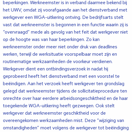
beperkingen. Werkneemster is in verband daarmee bekend bij
het UWV, omdat zij voorafgaande aan het dienstverband met
werkgever een WGA-uitkering ontving. De bedrijfsarts stelt
vast dat werkneemster is begonnen in een functie waarin zij is
“overvraagd” mede als gevolg van het feit dat werkgever niet
op de hoogte was van haar beperkingen. Zo kan
werkneemster onder meer niet onder druk van deadlines
werken, terwijl de werksituatie voorspelbaar moet zijn en
routinematige werkzaamheden de voorkeur verdienen.
Werkgever dient een ontbindingsverzoek in nadat hij
geprobeerd heeft het dienstverband met een voorstel te
beëindigen. Aan het verzoek heeft werkgever ten grondslag
gelegd dat werkneemster tijdens de sollicitatieprocedure ten
onrechte over haar eerdere arbeidsongeschiktheid en de haar
toegekende WGA-uitkering heeft gezwegen. Ook stelt
werkgever dat werkneemster geschiktheid voor de
overeengekomen werkzaamheden mist. Deze “wijziging van
omstandigheden” moet volgens de werkgever tot beëindiging