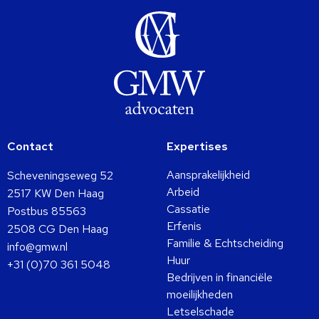
Contact
Expertises
Aansprakelijkheid
Scheveningseweg 52
Arbeid
2517 KW Den Haag
Cassatie
Postbus 85563
Erfenis
2508 CG Den Haag
Familie & Echtscheiding
info@gmw.nl
Huur
+31 (0)70 361 5048
Bedrijven in financiële
moeilijkheden
Letselschade