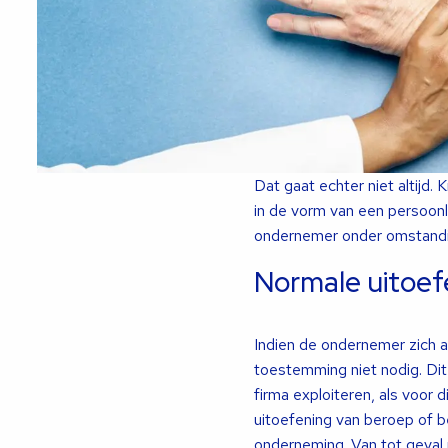
Dat gaat echter niet altijd
in de vorm van een persoonl
ondernemer onder omstandi
Normale uitoefe
Indien de ondernemer zich al
toestemming niet nodig. Di
firma exploiteren, als voor
uitoefening van beroep of b
onderneming. Van tot geval