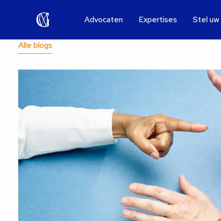
Advocaten
Expertises
Stel uw
Alle blogs