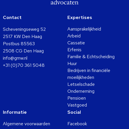
Contact
Expertises
Aansprakelijkheid
Scheveningseweg 52
Arbeid
2517 KW Den Haag
Cassatie
Postbus 85563
Erfenis
2508 CG Den Haag
Familie & Echtscheiding
info@gmw.nl
Huur
+31 (0)70 361 5048
Bedrijven in financiële
moeilijkheden
Letselschade
Onderneming
Pensioen
Vastgoed
Informatie
Social
Algemene voorwaarden
Facebook