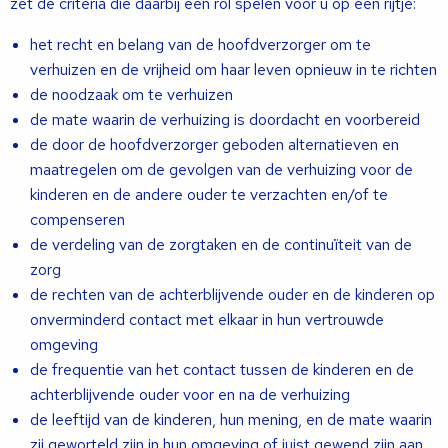
zet de criteria die daarbij een rol spelen voor u op een rijtje:
het recht en belang van de hoofdverzorger om te
verhuizen en de vrijheid om haar leven opnieuw in te richten
de noodzaak om te verhuizen
de mate waarin de verhuizing is doordacht en voorbereid
de door de hoofdverzorger geboden alternatieven en
maatregelen om de gevolgen van de verhuizing voor de
kinderen en de andere ouder te verzachten en/of te
compenseren
de verdeling van de zorgtaken en de continuïteit van de
zorg
de rechten van de achterblijvende ouder en de kinderen op
onverminderd contact met elkaar in hun vertrouwde
omgeving
de frequentie van het contact tussen de kinderen en de
achterblijvende ouder voor en na de verhuizing
de leeftijd van de kinderen, hun mening, en de mate waarin
zij geworteld zijn in hun omgeving of juist gewend zijn aan