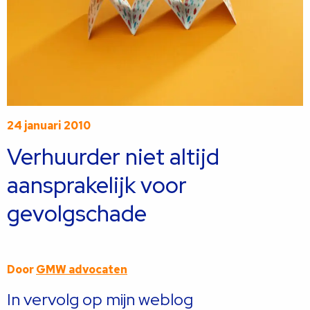
24 januari 2010
Verhuurder niet altijd
aansprakelijk voor
gevolgschade
Door
GMW advocaten
In vervolg op mijn weblog