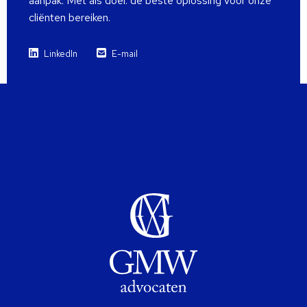
aanpak. Met als doel: de beste oplossing voor onze
cliënten bereiken.
LinkedIn
E-mail