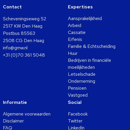
Contact
Expertises
Aansprakelijkheid
Scheveningseweg 52
Arbeid
2517 KW Den Haag
Cassatie
Postbus 85563
Erfenis
2508 CG Den Haag
Familie & Echtscheiding
info@gmw.nl
Huur
+31 (0)70 361 5048
Bedrijven in financiële
moeilijkheden
Letselschade
Onderneming
Pensioen
Vastgoed
Informatie
Social
Algemene voorwaarden
Facebook
Disclaimer
Twitter
FAQ
LinkedIn