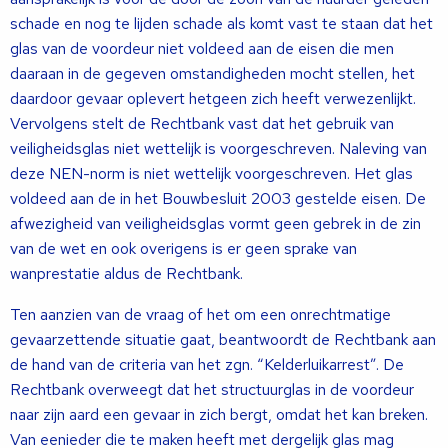
schade en nog te lijden schade als komt vast te staan dat het
glas van de voordeur niet voldeed aan de eisen die men
daaraan in de gegeven omstandigheden mocht stellen, het
daardoor gevaar oplevert hetgeen zich heeft verwezenlijkt.
Vervolgens stelt de Rechtbank vast dat het gebruik van
veiligheidsglas niet wettelijk is voorgeschreven. Naleving van
deze NEN-norm is niet wettelijk voorgeschreven. Het glas
voldeed aan de in het Bouwbesluit 2003 gestelde eisen. De
afwezigheid van veiligheidsglas vormt geen gebrek in de zin
van de wet en ook overigens is er geen sprake van
wanprestatie aldus de Rechtbank.
Ten aanzien van de vraag of het om een onrechtmatige
gevaarzettende situatie gaat, beantwoordt de Rechtbank aan
de hand van de criteria van het zgn. “Kelderluikarrest”. De
Rechtbank overweegt dat het structuurglas in de voordeur
naar zijn aard een gevaar in zich bergt, omdat het kan breken.
Van eenieder die te maken heeft met dergelijk glas mag