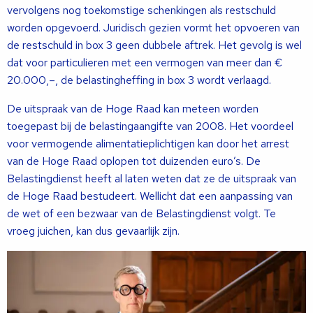
vervolgens nog toekomstige schenkingen als restschuld
worden opgevoerd. Juridisch gezien vormt het opvoeren van
de restschuld in box 3 geen dubbele aftrek. Het gevolg is wel
dat voor particulieren met een vermogen van meer dan €
20.000,–, de belastingheffing in box 3 wordt verlaagd.
De uitspraak van de Hoge Raad kan meteen worden
toegepast bij de belastingaangifte van 2008. Het voordeel
voor vermogende alimentatieplichtigen kan door het arrest
van de Hoge Raad oplopen tot duizenden euro’s. De
Belastingdienst heeft al laten weten dat ze de uitspraak van
de Hoge Raad bestudeert. Wellicht dat een aanpassing van
de wet of een bezwaar van de Belastingdienst volgt. Te
vroeg juichen, kan dus gevaarlijk zijn.