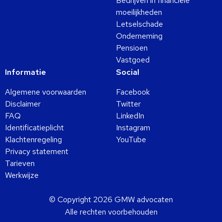
Bedrijven in financiële
moeilijkheden
Letselschade
Onderneming
Pensioen
Vastgoed
Informatie
Social
Algemene voorwaarden
Facebook
Disclaimer
Twitter
FAQ
LinkedIn
Identificatieplicht
Instagram
Klachtenregeling
YouTube
Privacy statement
Tarieven
Werkwijze
© Copyright 2026 GMW advocaten
Alle rechten voorbehouden