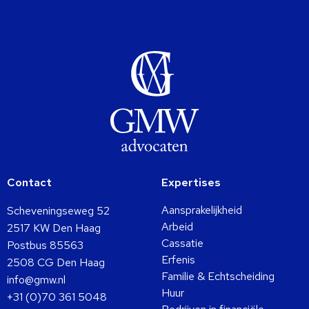
Contact
Expertises
Aansprakelijkheid
Scheveningseweg 52
Arbeid
2517 KW Den Haag
Cassatie
Postbus 85563
Erfenis
2508 CG Den Haag
Familie & Echtscheiding
info@gmw.nl
Huur
+31 (0)70 361 5048