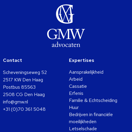
Contact
Expertises
Aansprakelijkheid
Scheveningseweg 52
Arbeid
2517 KW Den Haag
Cassatie
Postbus 85563
Erfenis
2508 CG Den Haag
Familie & Echtscheiding
info@gmw.nl
Huur
+31 (0)70 361 5048
Bedrijven in financiële
moeilijkheden
Letselschade