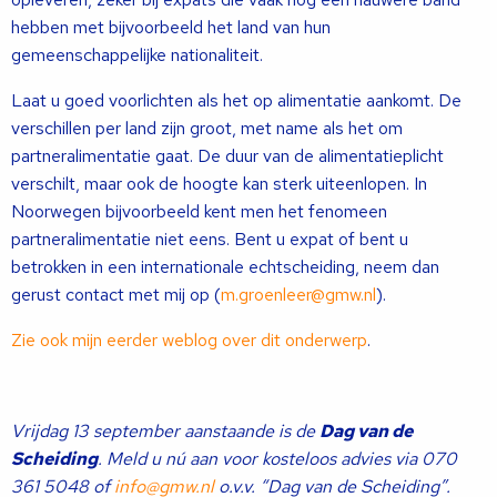
hebben met bijvoorbeeld het land van hun
gemeenschappelijke nationaliteit.
Laat u goed voorlichten als het op alimentatie aankomt. De
verschillen per land zijn groot, met name als het om
partneralimentatie gaat. De duur van de alimentatieplicht
verschilt, maar ook de hoogte kan sterk uiteenlopen. In
Noorwegen bijvoorbeeld kent men het fenomeen
partneralimentatie niet eens. Bent u expat of bent u
betrokken in een internationale echtscheiding, neem dan
gerust contact met mij op (
m.groenleer@gmw.nl
).
Zie ook mijn eerder weblog over dit onderwerp
.
Vrijdag 13 september aanstaande is de
Dag van de
Scheiding
. Meld u nú aan voor kosteloos advies via 070
361 5048 of
info@gmw.nl
o.v.v. “Dag van de Scheiding”.