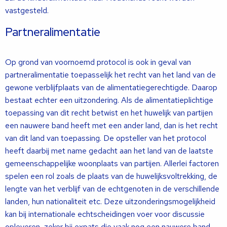
vastgesteld.
Partneralimentatie
Op grond van voornoemd protocol is ook in geval van
partneralimentatie toepasselijk het recht van het land van de
gewone verblijfplaats van de alimentatiegerechtigde. Daarop
bestaat echter een uitzondering. Als de alimentatieplichtige
toepassing van dit recht betwist en het huwelijk van partijen
een nauwere band heeft met een ander land, dan is het recht
van dit land van toepassing. De opsteller van het protocol
heeft daarbij met name gedacht aan het land van de laatste
gemeenschappelijke woonplaats van partijen. Allerlei factoren
spelen een rol zoals de plaats van de huwelijksvoltrekking, de
lengte van het verblijf van de echtgenoten in de verschillende
landen, hun nationaliteit etc. Deze uitzonderingsmogelijkheid
kan bij internationale echtscheidingen voer voor discussie
opleveren, zeker bij expats die vaak nog een nauwere band