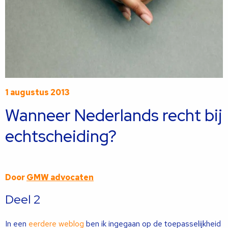
1 augustus 2013
Wanneer Nederlands recht bij
echtscheiding?
Door
GMW advocaten
Deel 2
In een
eerdere weblog
ben ik ingegaan op de toepasselijkheid