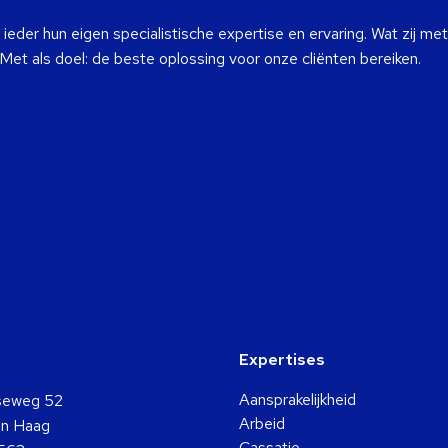
eder hun eigen specialistische expertise en ervaring. Wat zij met
 Met als doel: de beste oplossing voor onze cliënten bereiken.
Expertises
Aansprakelijkheid
seweg 52
Arbeid
n Haag
Cassatie