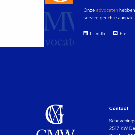
Onze
advocaten
hebben i
service gerichte aanpak.
LinkedIn
E-mail
Contact
Schevening
2517 KW De