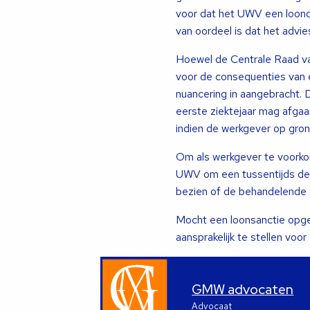
voor dat het UWV een loondo
van oordeel is dat het advie
Hoewel de Centrale Raad van
voor de consequenties van e
nuancering in aangebracht.
eerste ziektejaar mag afgaa
indien de werkgever op gron
Om als werkgever te voorkom
UWV om een tussentijds des
bezien of de behandelende 
Mocht een loonsanctie opge
aansprakelijk te stellen voo
GMW advocaten
Advocaat