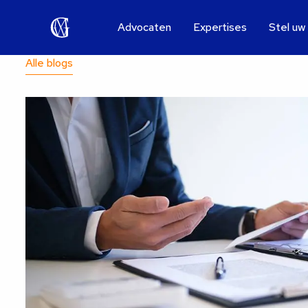
Advocaten
Expertises
Stel uw
Alle blogs