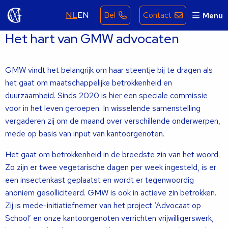
NL
EN
Bel
Contact
Menu
Het hart van GMW advocaten
GMW vindt het belangrijk om haar steentje bij te dragen als
het gaat om maatschappelijke betrokkenheid en
duurzaamheid. Sinds 2020 is hier een speciale commissie
voor in het leven geroepen. In wisselende samenstelling
vergaderen zij om de maand over verschillende onderwerpen,
mede op basis van input van kantoorgenoten.
Het gaat om betrokkenheid in de breedste zin van het woord.
Zo zijn er twee vegetarische dagen per week ingesteld, is er
een insectenkast geplaatst en wordt er tegenwoordig
anoniem gesolliciteerd. GMW is ook in actieve zin betrokken.
Zij is mede-initiatiefnemer van het project ‘Advocaat op
School’ en onze kantoorgenoten verrichten vrijwilligerswerk,