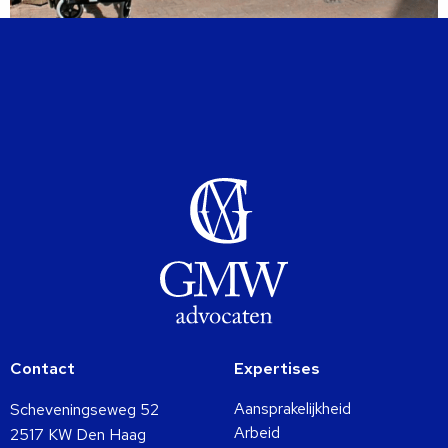
Contact
Expertises
Aansprakelijkheid
Scheveningseweg 52
Arbeid
2517 KW Den Haag