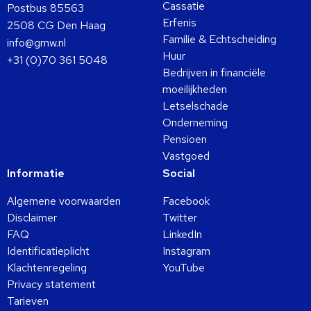
Cassatie
Postbus 85563
Erfenis
2508 CG Den Haag
Familie & Echtscheiding
info@gmw.nl
Huur
+31 (0)70 361 5048
Bedrijven in financiële
moeilijkheden
Letselschade
Onderneming
Pensioen
Vastgoed
Informatie
Social
Algemene voorwaarden
Facebook
Disclaimer
Twitter
FAQ
LinkedIn
Identificatieplicht
Instagram
Klachtenregeling
YouTube
Privacy statement
Tarieven