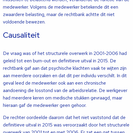
medewerker. Volgens de medewerker betekende dit een
zwaardere belasting, maar de rechtbank achtte dit niet
voldoende bewezen.
Causaliteit
De vraag was of het structurele overwerk in 2001-2006 had
geleid tot een burn-out en definitieve uitval in 2015. De
rechtbank gaf aan dat psychische klachten vaak te wijten zijn
aan meerdere oorzaken en dat dit per individu verschilt. In dit
geval leed de medewerker ook aan een chronische
aandoening die losstond van de arbeidsrelatie. De werkgever
had meerdere keren om medische stukken gevraagd, maar
hieraan gaf de medewerker geen gehoor.
De rechter oordeelde daarom dat het niet vaststond dat de
definitieve uitval in 2015 was veroorzaakt door het structurele
overwerk van 2001 tot en met 2006. Er zat een gat tussen