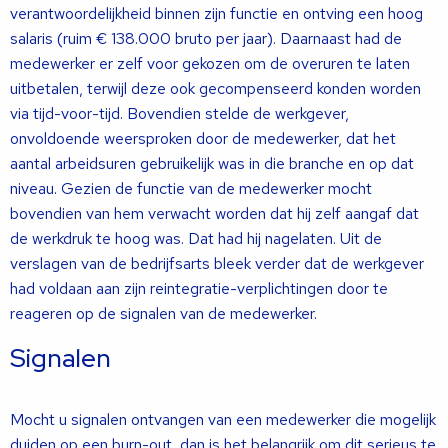
verantwoordelijkheid binnen zijn functie en ontving een hoog
salaris (ruim € 138.000 bruto per jaar). Daarnaast had de
medewerker er zelf voor gekozen om de overuren te laten
uitbetalen, terwijl deze ook gecompenseerd konden worden
via tijd-voor-tijd. Bovendien stelde de werkgever,
onvoldoende weersproken door de medewerker, dat het
aantal arbeidsuren gebruikelijk was in die branche en op dat
niveau. Gezien de functie van de medewerker mocht
bovendien van hem verwacht worden dat hij zelf aangaf dat
de werkdruk te hoog was. Dat had hij nagelaten. Uit de
verslagen van de bedrijfsarts bleek verder dat de werkgever
had voldaan aan zijn reintegratie-verplichtingen door te
reageren op de signalen van de medewerker.
Signalen
Mocht u signalen ontvangen van een medewerker die mogelijk
duiden op een burn-out, dan is het belangrijk om dit serieus te