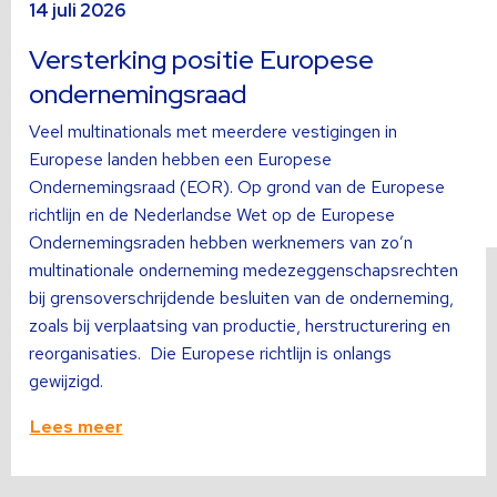
14 juli 2026
meer
m
over
o
Versterking positie Europese
ondernemingsraad
Veel multinationals met meerdere vestigingen in
Europese landen hebben een Europese
Ondernemingsraad (EOR). Op grond van de Europese
richtlijn en de Nederlandse Wet op de Europese
Ondernemingsraden hebben werknemers van zo’n
multinationale onderneming medezeggenschapsrechten
bij grensoverschrijdende besluiten van de onderneming,
zoals bij verplaatsing van productie, herstructurering en
reorganisaties. Die Europese richtlijn is onlangs
gewijzigd.
Lees meer