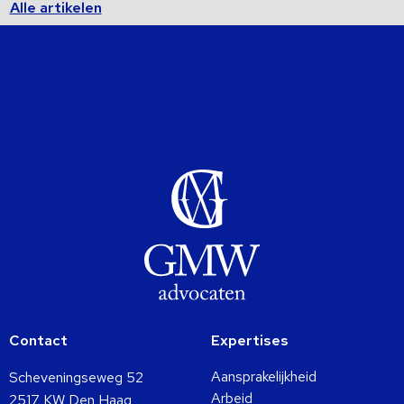
Alle artikelen
Contact
Expertises
Aansprakelijkheid
Scheveningseweg 52
Arbeid
2517 KW Den Haag