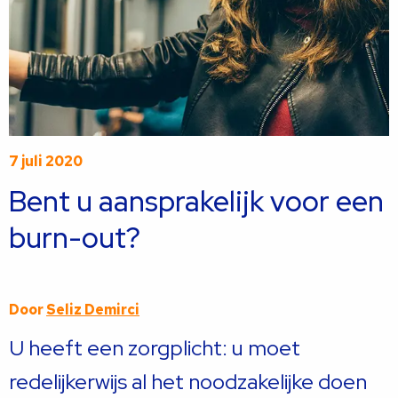
7 juli 2020
Bent u aansprakelijk voor een
burn-out?
Door
Seliz Demirci
U heeft een zorgplicht: u moet
redelijkerwijs al het noodzakelijke doen