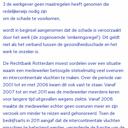
3 de werkgever geen maatregelen heeft genomen die
redelijkerwijs nodig zijn
om de schade te voorkomen,
wordt in beginsel aangenomen dat de schade is veroorzaakt
door het werk (de zogenoemde ‘omkeringsregel’). Dit geldt
niet als het verband tussen de gezondheidsschade en het
werk te onzeker is.
De Rechtbank Rotterdam moest oordelen over een situatie
waarin een medewerker betoogde stelselmatig veel overuren
en intercontinentale vluchten te maken. Over de periode van
2001 tot en met 2006 kwam dit ook vast te staan. Vanaf
2007 tot en met 2011 was de medewerker meerdere keren
voor langere tijd uitgevallen wegens ziekte. Vanaf 2008
maakte de medewerker echter geen overuren meer en zijn
verzoek om minder te reizen werd gehonoreerd. Toen de
bedrijfsarts in 2011 aangaf dat de intercontinentale vluchten
misschien te belastend werden, veranderde de functie van de