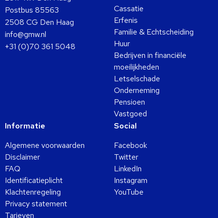
Cassatie
Postbus 85563
Erfenis
2508 CG Den Haag
Familie & Echtscheiding
info@gmw.nl
Huur
+31 (0)70 361 5048
Bedrijven in financiële
moeilijkheden
Letselschade
Onderneming
Pensioen
Vastgoed
Informatie
Social
Algemene voorwaarden
Facebook
Disclaimer
Twitter
FAQ
LinkedIn
Identificatieplicht
Instagram
Klachtenregeling
YouTube
Privacy statement
Tarieven