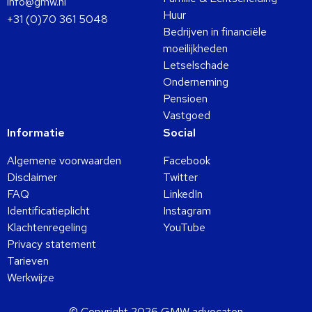
info@gmw.nl
Huur
+31 (0)70 361 5048
Bedrijven in financiële
moeilijkheden
Letselschade
Onderneming
Pensioen
Vastgoed
Informatie
Social
Algemene voorwaarden
Facebook
Disclaimer
Twitter
FAQ
LinkedIn
Identificatieplicht
Instagram
Klachtenregeling
YouTube
Privacy statement
Tarieven
Werkwijze
© Copyright 2026 GMW advocaten