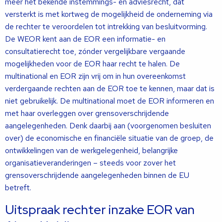
meer het bekende instemmings- en adviesrecht, dat
versterkt is met kortweg de mogelijkheid de onderneming via
de rechter te veroordelen tot intrekking van besluitvorming.
De WEOR kent aan de EOR een informatie- en
consultatierecht toe, zónder vergelijkbare vergaande
mogelijkheden voor de EOR haar recht te halen. De
multinational en EOR zijn vrij om in hun overeenkomst
verdergaande rechten aan de EOR toe te kennen, maar dat is
niet gebruikelijk. De multinational moet de EOR informeren en
met haar overleggen over grensoverschrijdende
aangelegenheden. Denk daarbij aan (voorgenomen besluiten
over) de economische en financiële situatie van de groep, de
ontwikkelingen van de werkgelegenheid, belangrijke
organisatieveranderingen – steeds voor zover het
grensoverschrijdende aangelegenheden binnen de EU
betreft.
Uitspraak rechter inzake EOR van