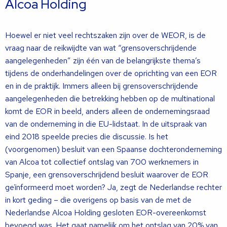
Alcoa Holding
Hoewel er niet veel rechtszaken zijn over de WEOR, is de
vraag naar de reikwijdte van wat “grensoverschrijdende
aangelegenheden” zijn één van de belangrijkste thema’s
tijdens de onderhandelingen over de oprichting van een EOR
en in de praktijk. Immers alleen bij grensoverschrijdende
aangelegenheden die betrekking hebben op de multinational
komt de EOR in beeld, anders alleen de ondernemingsraad
van de onderneming in die EU-lidstaat. In de uitspraak van
eind 2018 speelde precies die discussie. Is het
(voorgenomen) besluit van een Spaanse dochteronderneming
van Alcoa tot collectief ontslag van 700 werknemers in
Spanje, een grensoverschrijdend besluit waarover de EOR
geïnformeerd moet worden? Ja, zegt de Nederlandse rechter
in kort geding – die overigens op basis van de met de
Nederlandse Alcoa Holding gesloten EOR-overeenkomst
bevoegd was. Het gaat namelijk om het ontslag van 20% van