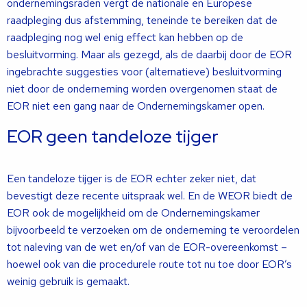
ondernemingsraden vergt de nationale en Europese
raadpleging dus afstemming, teneinde te bereiken dat de
raadpleging nog wel enig effect kan hebben op de
besluitvorming. Maar als gezegd, als de daarbij door de EOR
ingebrachte suggesties voor (alternatieve) besluitvorming
niet door de onderneming worden overgenomen staat de
EOR niet een gang naar de Ondernemingskamer open.
EOR geen tandeloze tijger
Een tandeloze tijger is de EOR echter zeker niet, dat
bevestigt deze recente uitspraak wel. En de WEOR biedt de
EOR ook de mogelijkheid om de Ondernemingskamer
bijvoorbeeld te verzoeken om de onderneming te veroordelen
tot naleving van de wet en/of van de EOR-overeenkomst –
hoewel ook van die procedurele route tot nu toe door EOR’s
weinig gebruik is gemaakt.