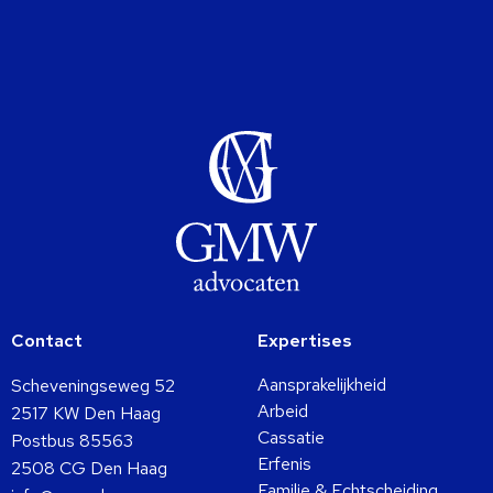
Contact
Expertises
Aansprakelijkheid
Scheveningseweg 52
Arbeid
2517 KW Den Haag
Cassatie
Postbus 85563
Erfenis
2508 CG Den Haag
Familie & Echtscheiding