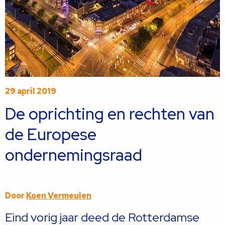
29 april 2019
De oprichting en rechten van
de Europese
ondernemingsraad
Door
Koen Vermeulen
Eind vorig jaar deed de Rotterdamse