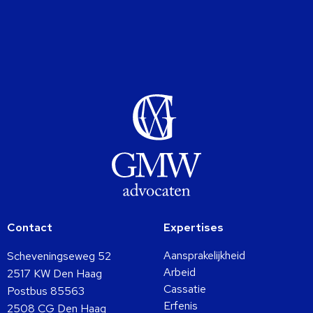
Contact
Expertises
Aansprakelijkheid
Scheveningseweg 52
Arbeid
2517 KW Den Haag
Cassatie
Postbus 85563
Erfenis
2508 CG Den Haag