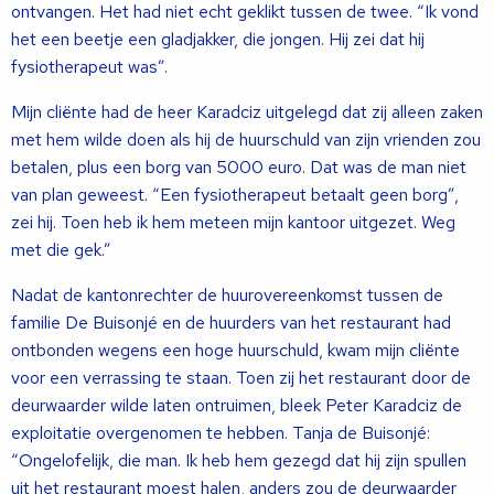
ontvangen. Het had niet echt geklikt tussen de twee. “Ik vond
het een beetje een gladjakker, die jongen. Hij zei dat hij
fysiotherapeut was”.
Mijn cliënte had de heer Karadciz uitgelegd dat zij alleen zaken
met hem wilde doen als hij de huurschuld van zijn vrienden zou
betalen, plus een borg van 5000 euro. Dat was de man niet
van plan geweest. “Een fysiotherapeut betaalt geen borg”,
zei hij. Toen heb ik hem meteen mijn kantoor uitgezet. Weg
met die gek.”
Nadat de kantonrechter de huurovereenkomst tussen de
familie De Buisonjé en de huurders van het restaurant had
ontbonden wegens een hoge huurschuld, kwam mijn cliënte
voor een verrassing te staan. Toen zij het restaurant door de
deurwaarder wilde laten ontruimen, bleek Peter Karadciz de
exploitatie overgenomen te hebben. Tanja de Buisonjé:
“Ongelofelijk, die man. Ik heb hem gezegd dat hij zijn spullen
uit het restaurant moest halen, anders zou de deurwaarder