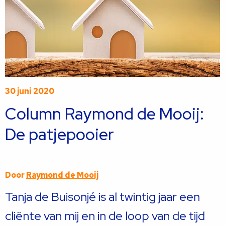
30 juni 2020
Column Raymond de Mooij:
De patjepooier
Door
Raymond de Mooij
Tanja de Buisonjé is al twintig jaar een
cliënte van mij en in de loop van de tijd