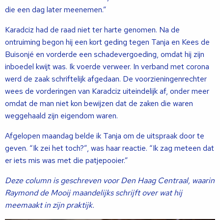
die een dag later meenemen.”
Karadciz had de raad niet ter harte genomen. Na de
ontruiming begon hij een kort geding tegen Tanja en Kees de
Buisonjé en vorderde een schadevergoeding, omdat hij zijn
inboedel kwijt was. Ik voerde verweer. In verband met corona
werd de zaak schriftelijk afgedaan. De voorzieningenrechter
wees de vorderingen van Karadciz uiteindelijk af, onder meer
omdat de man niet kon bewijzen dat de zaken die waren
weggehaald zijn eigendom waren.
Afgelopen maandag belde ik Tanja om de uitspraak door te
geven. “Ik zei het toch?”, was haar reactie. “Ik zag meteen dat
er iets mis was met die patjepooier.”
Deze column is geschreven voor Den Haag Centraal, waarin
Raymond de Mooij maandelijks schrijft over wat hij
meemaakt in zijn praktijk.