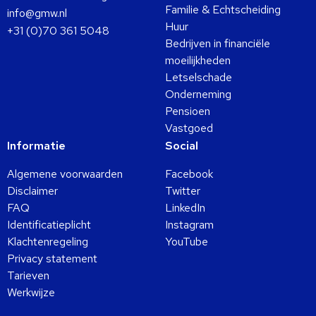
Familie & Echtscheiding
info@gmw.nl
Huur
+31 (0)70 361 5048
Bedrijven in financiële
moeilijkheden
Letselschade
Onderneming
Pensioen
Vastgoed
Informatie
Social
Algemene voorwaarden
Facebook
Disclaimer
Twitter
FAQ
LinkedIn
Identificatieplicht
Instagram
Klachtenregeling
YouTube
Privacy statement
Tarieven
Werkwijze