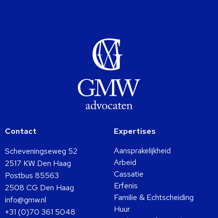
Contact
Expertises
Aansprakelijkheid
Scheveningseweg 52
Arbeid
2517 KW Den Haag
Cassatie
Postbus 85563
Erfenis
2508 CG Den Haag
Familie & Echtscheiding
info@gmw.nl
Huur
+31 (0)70 361 5048