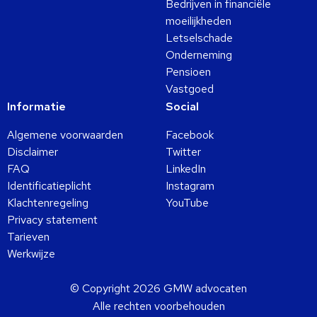
Bedrijven in financiële
moeilijkheden
Letselschade
Onderneming
Pensioen
Vastgoed
Informatie
Social
Algemene voorwaarden
Facebook
Disclaimer
Twitter
FAQ
LinkedIn
Identificatieplicht
Instagram
Klachtenregeling
YouTube
Privacy statement
Tarieven
Werkwijze
© Copyright 2026 GMW advocaten
Alle rechten voorbehouden