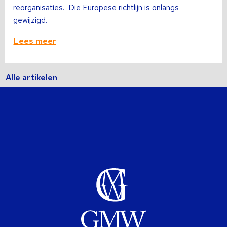
reorganisaties. Die Europese richtlijn is onlangs
gewijzigd.
Lees meer
Alle artikelen