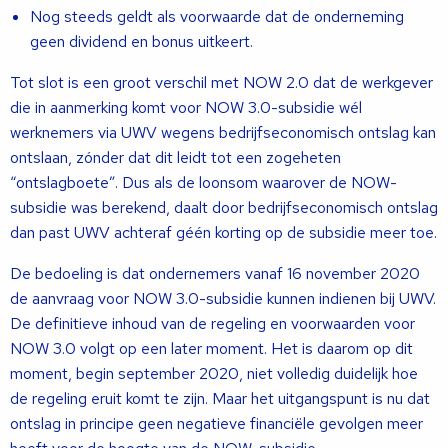
Nog steeds geldt als voorwaarde dat de onderneming
geen dividend en bonus uitkeert.
Tot slot is een groot verschil met NOW 2.0 dat de werkgever
die in aanmerking komt voor NOW 3.0-subsidie wél
werknemers via UWV wegens bedrijfseconomisch ontslag kan
ontslaan, zónder dat dit leidt tot een zogeheten
“ontslagboete”. Dus als de loonsom waarover de NOW-
subsidie was berekend, daalt door bedrijfseconomisch ontslag
dan past UWV achteraf géén korting op de subsidie meer toe.
De bedoeling is dat ondernemers vanaf 16 november 2020
de aanvraag voor NOW 3.0-subsidie kunnen indienen bij UWV.
De definitieve inhoud van de regeling en voorwaarden voor
NOW 3.0 volgt op een later moment. Het is daarom op dit
moment, begin september 2020, niet volledig duidelijk hoe
de regeling eruit komt te zijn. Maar het uitgangspunt is nu dat
ontslag in principe geen negatieve financiële gevolgen meer