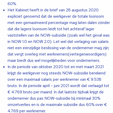
60%.
Het Kabinet heeft in de brief van 28 augustus 2020
expliciet genoemd dat de werkgever de totale loonsom
met een gemaximeerd percentage mag laten dalen zónder
dat die lagere loonsom leidt tot het achteraf lager
vaststellen van de NOW-subsidie (zoals wel het geval was
in NOW 1.0 en NOW 2.0). Let wel dat verlaging van salaris
niet een eenzijdige beslissing van de ondernemer mag zijn;
dat vergt overleg met werknemers(vertegenwoordigers)
maar biedt dus wel mogelijkheden voor ondernemers.
In de periode van oktober 2020 tot en met maart 2021
krijgt de werkgever nog steeds NOW-subsidie berekend
over een maximaal salaris per werknemer van € 9.538
bruto. In de periode april – juni 2021 wordt dat verlaagd tot
€ 4.769 bruto per maand. In dat laatste tijdvak krijgt de
ondernemer dus pas NOW-subsidie bij minimaal 30%
omzetverlies en is de maximale subsidie dus 60% over €
4.769 per werknemer.