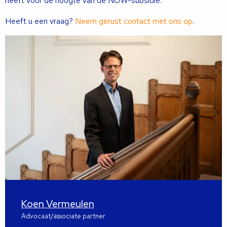
heeft voor de hoogte van de NOW-subsidie.
Heeft u een vraag?
Neem gerust contact met ons op
.
Koen Vermeulen
Advocaat/associate partner