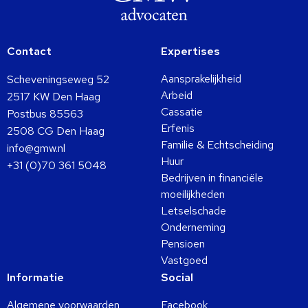
Contact
Expertises
Aansprakelijkheid
Scheveningseweg 52
Arbeid
2517 KW Den Haag
Cassatie
Postbus 85563
Erfenis
2508 CG Den Haag
Familie & Echtscheiding
info@gmw.nl
Huur
+31 (0)70 361 5048
Bedrijven in financiële
moeilijkheden
Letselschade
Onderneming
Pensioen
Vastgoed
Informatie
Social
Algemene voorwaarden
Facebook