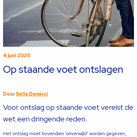
4 juni 2020
Op staande voet ontslagen
Door
Seliz Demirci
Voor ontslag op staande voet vereist de
wet een dringende reden.
Het ontslag moet bovendien ‘onverwijld’ worden gegeven,