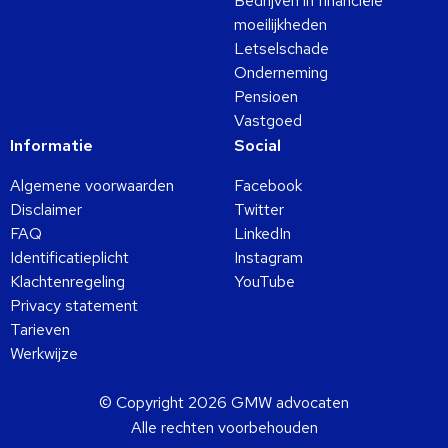
Bedrijven in financiële
moeilijkheden
Letselschade
Onderneming
Pensioen
Vastgoed
Informatie
Social
Algemene voorwaarden
Facebook
Disclaimer
Twitter
FAQ
LinkedIn
Identificatieplicht
Instagram
Klachtenregeling
YouTube
Privacy statement
Tarieven
Werkwijze
© Copyright 2026 GMW advocaten
Alle rechten voorbehouden