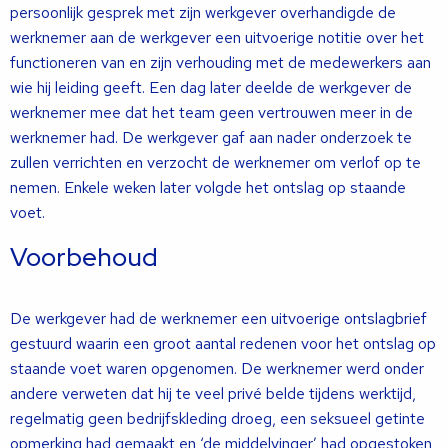
persoonlijk gesprek met zijn werkgever overhandigde de
werknemer aan de werkgever een uitvoerige notitie over het
functioneren van en zijn verhouding met de medewerkers aan
wie hij leiding geeft. Een dag later deelde de werkgever de
werknemer mee dat het team geen vertrouwen meer in de
werknemer had. De werkgever gaf aan nader onderzoek te
zullen verrichten en verzocht de werknemer om verlof op te
nemen. Enkele weken later volgde het ontslag op staande
voet.
Voorbehoud
De werkgever had de werknemer een uitvoerige ontslagbrief
gestuurd waarin een groot aantal redenen voor het ontslag op
staande voet waren opgenomen. De werknemer werd onder
andere verweten dat hij te veel privé belde tijdens werktijd,
regelmatig geen bedrijfskleding droeg, een seksueel getinte
opmerking had gemaakt en ‘de middelvinger’ had opgestoken