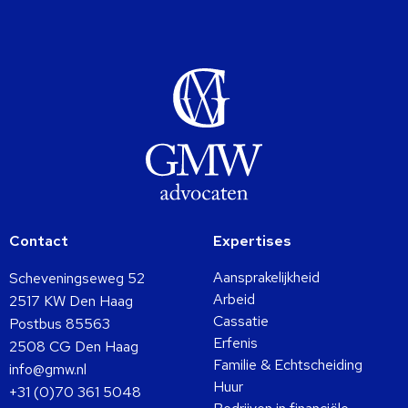
Contact
Expertises
Aansprakelijkheid
Scheveningseweg 52
Arbeid
2517 KW Den Haag
Cassatie
Postbus 85563
Erfenis
2508 CG Den Haag
Familie & Echtscheiding
info@gmw.nl
Huur
+31 (0)70 361 5048