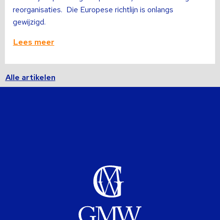
reorganisaties. Die Europese richtlijn is onlangs
gewijzigd.
Lees meer
Alle artikelen