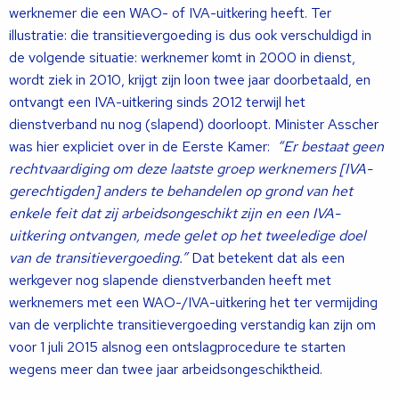
werknemer die een WAO- of IVA-uitkering heeft. Ter
illustratie: die transitievergoeding is dus ook verschuldigd in
de volgende situatie: werknemer komt in 2000 in dienst,
wordt ziek in 2010, krijgt zijn loon twee jaar doorbetaald, en
ontvangt een IVA-uitkering sinds 2012 terwijl het
dienstverband nu nog (slapend) doorloopt. Minister Asscher
was hier expliciet over in de Eerste Kamer:
“Er bestaat geen
rechtvaardiging om deze laatste groep werknemers [IVA-
gerechtigden] anders te behandelen op grond van het
enkele feit dat zij arbeidsongeschikt zijn en een IVA-
uitkering ontvangen, mede gelet op het tweeledige doel
van de transitievergoeding.”
Dat betekent dat als een
werkgever nog slapende dienstverbanden heeft met
werknemers met een WAO-/IVA-uitkering het ter vermijding
van de verplichte transitievergoeding verstandig kan zijn om
voor 1 juli 2015 alsnog een ontslagprocedure te starten
wegens meer dan twee jaar arbeidsongeschiktheid.