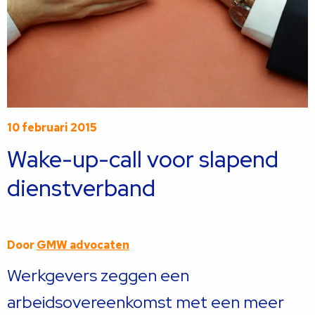
10 februari 2015
Wake-up-call voor slapend
dienstverband
Door
GMW advocaten
Werkgevers zeggen een
arbeidsovereenkomst met een meer