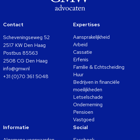
Contact
Expertises
Aansprakelijkheid
Scheveningseweg 52
Arbeid
2517 KW Den Haag
Cassatie
Postbus 85563
Erfenis
2508 CG Den Haag
Familie & Echtscheiding
info@gmw.nl
Huur
+31 (0)70 361 5048
Bedrijven in financiële
moeilijkheden
Letselschade
Onderneming
Pensioen
Vastgoed
Informatie
Social
Algemene voorwaarden
Facebook