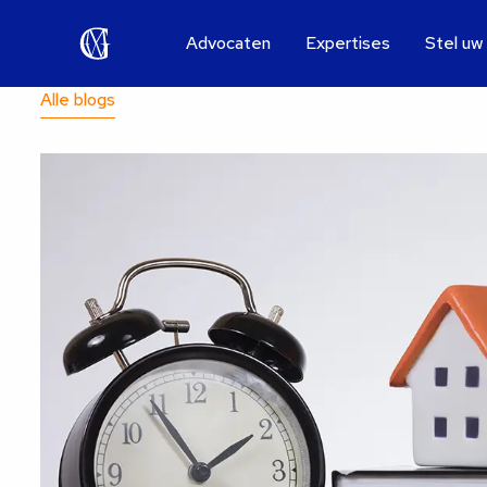
Advocaten
Expertises
Stel uw
Alle blogs