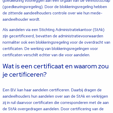
goedkeuring voorleggen aan een orgaan van de vennootschap
(goedkeuringsregeling). Door de blokkeringsregeling hebben
de zittende aandeelhouders controle over wie hun mede-
aandeelhouder wordt.
Als aandelen via een Stichting Administratiekantoor (StAk)
zijn gecertificeerd, bevatten de administratievoorwaarden
normaliter ook een blokkeringsregeling voor de overdracht van
certificaten. De werking van blokkeringsregelingen voor
certificaten verschilt echter van die voor aandelen.
Wat is een certificaat en waarom zou
je certificeren?
Een B.V. kan haar aandelen certificeren. Daarbij dragen de
aandeelhouders hun aandelen over aan de StAk en verkrijgen
zij in ruil daarvoor certificaten die corresponderen met de aan
de StAk overgedragen aandelen. Door certificering van de