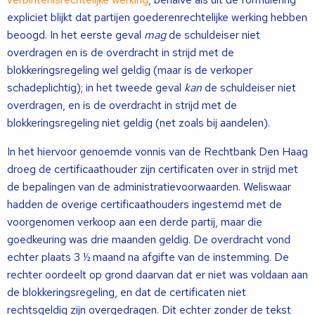
expliciet blijkt dat partijen goederenrechtelijke werking hebben
beoogd. In het eerste geval
mag
de schuldeiser niet
overdragen en is de overdracht in strijd met de
blokkeringsregeling wel geldig (maar is de verkoper
schadeplichtig); in het tweede geval
kan
de schuldeiser niet
overdragen, en is de overdracht in strijd met de
blokkeringsregeling niet geldig (net zoals bij aandelen).
In het hiervoor genoemde vonnis van de Rechtbank Den Haag
droeg de certificaathouder zijn certificaten over in strijd met
de bepalingen van de administratievoorwaarden. Weliswaar
hadden de overige certificaathouders ingestemd met de
voorgenomen verkoop aan een derde partij, maar die
goedkeuring was drie maanden geldig. De overdracht vond
echter plaats 3 ½ maand na afgifte van de instemming. De
rechter oordeelt op grond daarvan dat er niet was voldaan aan
de blokkeringsregeling, en dat de certificaten niet
rechtsgeldig zijn overgedragen. Dit echter zonder de tekst