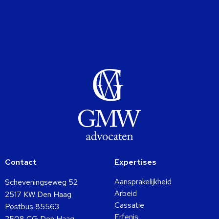
Contact
Expertises
Aansprakelijkheid
Scheveningseweg 52
Arbeid
2517 KW Den Haag
Cassatie
Postbus 85563
Erfenis
2508 CG Den Haag