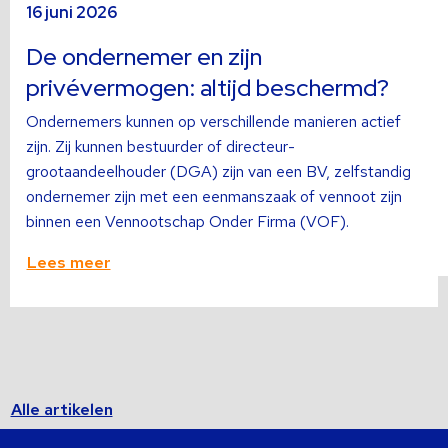
16 juni 2026
meer
m
over
o
De ondernemer en zijn
privévermogen: altijd beschermd?
Ondernemers kunnen op verschillende manieren actief
zijn. Zij kunnen bestuurder of directeur-
grootaandeelhouder (DGA) zijn van een BV, zelfstandig
ondernemer zijn met een eenmanszaak of vennoot zijn
binnen een Vennootschap Onder Firma (VOF).
Lees meer
Alle artikelen