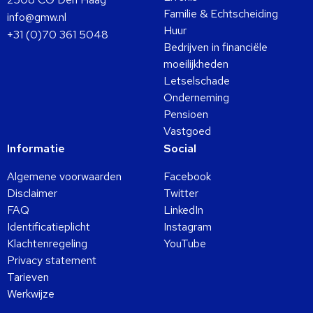
Familie & Echtscheiding
info@gmw.nl
Huur
+31 (0)70 361 5048
Bedrijven in financiële
moeilijkheden
Letselschade
Onderneming
Pensioen
Vastgoed
Informatie
Social
Algemene voorwaarden
Facebook
Disclaimer
Twitter
FAQ
LinkedIn
Identificatieplicht
Instagram
Klachtenregeling
YouTube
Privacy statement
Tarieven
Werkwijze