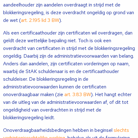
aandeelhouder zijn aandelen overdraagt in strijd met de
blokkeringsregeling, is deze overdracht ongeldig op grond van
de wet (
art. 2:195 lid 3 BW
).
Als een certificaathouder zijn certificaten wil overdragen, dan
geldt deze wettelijke bepaling niet. Toch is ook een
overdracht van certificaten in strijd met de blokkeringsregeling
ongeldig. Daarbij zijn de administratievoorwaarden van belang.
Anders dan aandelen, zijn certificaten vorderingen op naam,
waarbij de StAK schuldenaar is en de certificaathouder
schuldeiser. De blokkeringsregeling in de
administratievoorwaarden kunnen de certificaten
onoverdraagbaar maken (zie
art. 3:83 BW
). Het hangt echter
van de uitleg van de administratievoorwaarden af, of dit tot
ongeldigheid van overdrachten in strijd met de
blokkeringsregeling leidt.
Onoverdraagbaarheidsbedingen hebben in beginsel
slechts
verbintenisrechtelijke werking
, behalve als uit de formulering