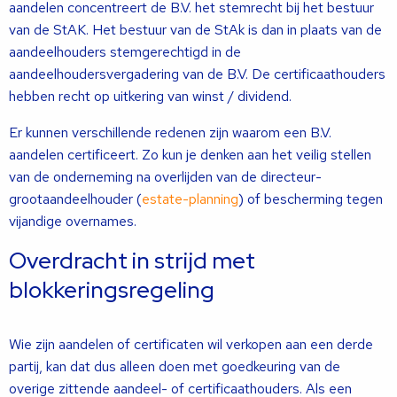
aandelen concentreert de B.V. het stemrecht bij het bestuur
van de StAK. Het bestuur van de StAk is dan in plaats van de
aandeelhouders stemgerechtigd in de
aandeelhoudersvergadering van de B.V. De certificaathouders
hebben recht op uitkering van winst / dividend.
Er kunnen verschillende redenen zijn waarom een B.V.
aandelen certificeert. Zo kun je denken aan het veilig stellen
van de onderneming na overlijden van de directeur-
grootaandeelhouder (
estate-planning
) of bescherming tegen
vijandige overnames.
Overdracht in strijd met
blokkeringsregeling
Wie zijn aandelen of certificaten wil verkopen aan een derde
partij, kan dat dus alleen doen met goedkeuring van de
overige zittende aandeel- of certificaathouders. Als een