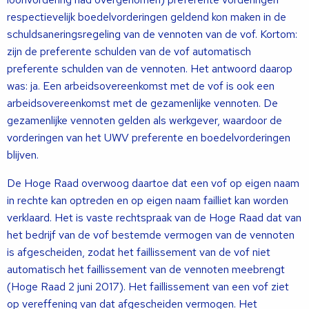
respectievelijk boedelvorderingen geldend kon maken in de
schuldsaneringsregeling van de vennoten van de vof. Kortom:
zijn de preferente schulden van de vof automatisch
preferente schulden van de vennoten. Het antwoord daarop
was: ja. Een arbeidsovereenkomst met de vof is ook een
arbeidsovereenkomst met de gezamenlijke vennoten. De
gezamenlijke vennoten gelden als werkgever, waardoor de
vorderingen van het UWV preferente en boedelvorderingen
blijven.
De Hoge Raad overwoog daartoe dat een vof op eigen naam
in rechte kan optreden en op eigen naam failliet kan worden
verklaard. Het is vaste rechtspraak van de Hoge Raad dat van
het bedrijf van de vof bestemde vermogen van de vennoten
is afgescheiden, zodat het faillissement van de vof niet
automatisch het faillissement van de vennoten meebrengt
(Hoge Raad 2 juni 2017). Het faillissement van een vof ziet
op vereffening van dat afgescheiden vermogen. Het