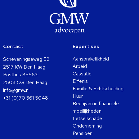
Contact
Expertises
Aansprakelijkheid
Scheveningseweg 52
Arbeid
2517 KW Den Haag
Cassatie
Postbus 85563
Erfenis
2508 CG Den Haag
Familie & Echtscheiding
info@gmw.nl
Huur
+31 (0)70 361 5048
Bedrijven in financiële
moeilijkheden
Letselschade
Onderneming
Pensioen