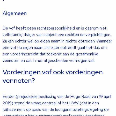
Algemeen
De vof heeft geen rechtspersoonlijkheid en is daarom niet
zelfstandig drager van subjectieve rechten en verplichtingen.
Zij kan echter wel op eigen naam in rechte optreden. Wanneer
een vof op eigen naam als eiser optreedt gaat het dus om
een vorderingsrecht dat toekomt aan de gezamenlijke
vennoten en dat in het afgescheiden vermogen valt.
Vorderingen vof ook vorderingen
vennoten?
Eerder (prejudiciële beslissing van de Hoge Raad van 19 april
2019) stond de vraag centraal of het UWV (dat in een
faillissement op basis van de loongarantstellingsregeling de
loonvordering had overgenomen) preferente vorderingen