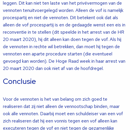
leggen. Dit kan niet ten laste van het privévermogen van de
vennoten tenuitvoergelegd worden. Alleen de vof is namelijk
procespartij en niet de vennoten. Dit betekent ook dat als
alleen de vof procespartij is en de gedaagde wenst een eis in
reconventie in te stellen (dit speelde in het arrest van de HR
20 maart 2020), hij dit alleen kan doen tegen de vof. Als hij
de vennoten in rechte wil betrekken, dan moet hij tegen de
vennoten een aparte procedure starten (die eventueel
gevoegd kan worden). De Hoge Raad week in haar arrest van
20 maart 2020 dan ook niet af van de hoofdregel.
Conclusie
Voor de vennoten is het van belang om zich goed te
realiseren dat zij niet alleen de vennootschap binden, maar
ook alle vennoten. Daarbij moet een schuldeiser van een vof
zich realiseren dat hij een vonnis tegen een vof alleen kan
executeren tegen de vof en niet tegen de gezamenlijke