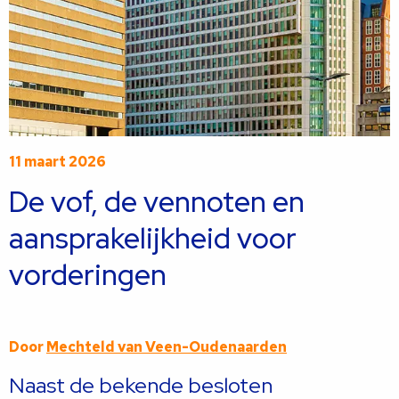
11 maart 2026
De vof, de vennoten en
aansprakelijkheid voor
vorderingen
Door
Mechteld van Veen-Oudenaarden
Naast de bekende besloten