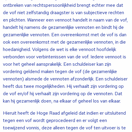
ontbreken van rechtspersoonlijkheid brengt echter mee dat
de vof niet zelfstandig draagster is van subjectieve rechten
en plichten. Wanneer een vennoot handelt in naam van de vof,
handelt hij namens de gezamenlijke vennoten en bindt hij de
gezamenlijke vennoten. Een overeenkomst met de vof is dan
ook een overeenkomst met de gezamenlijke vennoten, in die
hoedanigheid. Volgens de wet is elke vennoot hoofdelijk
verbonden voor verbintenissen van de vof. Iedere vennoot is
voor het geheel aansprakelijk. Een schuldeiser kan zijn
vordering geldend maken tegen de vof (de gezamenlijke
vennoten) alsmede de vennoten afzonderlijk. Een schuldeiser
heeft dus twee mogelijkheden. Hij verhaalt zijn vordering op
de vof en/of hij verhaalt zijn vordering op de vennoten. Dat
kan hij gezamenlijk doen, na elkaar of geheel los van elkaar.
Hieruit heeft de Hoge Raad afgeleid dat indien er uitsluitend
tegen een vof wordt geprocedeerd en er volgt een
toewijzend vonnis, deze alleen tegen de vof ten uitvoer is te