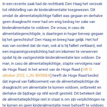
In een recente zaak had de rechtbank Den Haag het verzoek
tot nihilstelling van de kinderalimentatie toegewezen. Dit
omdat de alimentatieplichtige failliet was gegaan en derhalve
geen draagkracht meer had om enig bedrag ter zake van
kinderalimentatie te voldoen. De vrouw, in casu de
alimentatiegerechtigde, is daartegen in hoger beroep gegaan
bij het gerechtshof Den Haag en kreeg haar gelijk. Het hof
was van oordeel dat de man, ook al is hij failliet verklaard, wel
een inspanningsverplichting had om inkomen te verwerven
opdat hij de vastgestelde kinderalimentatie kon voldoen. De
man, in casu de alimentatieplichtige, stapte vervolgens naar
de Hoge Raad. In het arrest van de Hoge Raad (
HR 12
oktober 2012, LJN: BX5884
) heeft de Hoge Raad beslist
dat ingeval van faillissement van de alimentatieplichtige de
draagkracht om alimentatie te kunnen voldoen, ontbreekt en
derhalve de bijdrage op nihil wordt gesteld. Dit betekent dat
de alimentatieplichtige niet in staat is om zijn verplichtingen na
te komen en geen kinderalimentatie meer behoeft te voldoen.