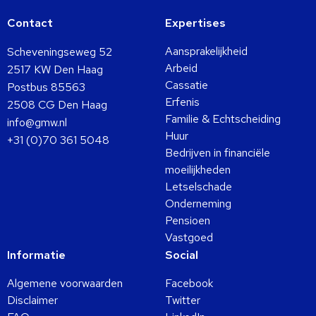
Contact
Expertises
Aansprakelijkheid
Scheveningseweg 52
Arbeid
2517 KW Den Haag
Cassatie
Postbus 85563
Erfenis
2508 CG Den Haag
Familie & Echtscheiding
info@gmw.nl
Huur
+31 (0)70 361 5048
Bedrijven in financiële
moeilijkheden
Letselschade
Onderneming
Pensioen
Vastgoed
Informatie
Social
Algemene voorwaarden
Facebook
Disclaimer
Twitter