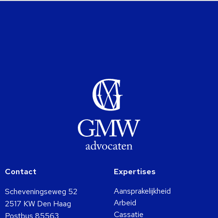
Contact
Expertises
Aansprakelijkheid
Scheveningseweg 52
Arbeid
2517 KW Den Haag
Cassatie
Postbus 85563