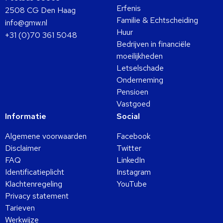
Erfenis
2508 CG Den Haag
Familie & Echtscheiding
info@gmw.nl
Huur
+31 (0)70 361 5048
Bedrijven in financiële
moeilijkheden
Letselschade
Onderneming
Pensioen
Vastgoed
Informatie
Social
Algemene voorwaarden
Facebook
Disclaimer
Twitter
FAQ
LinkedIn
Identificatieplicht
Instagram
Klachtenregeling
YouTube
Privacy statement
Tarieven
Werkwijze