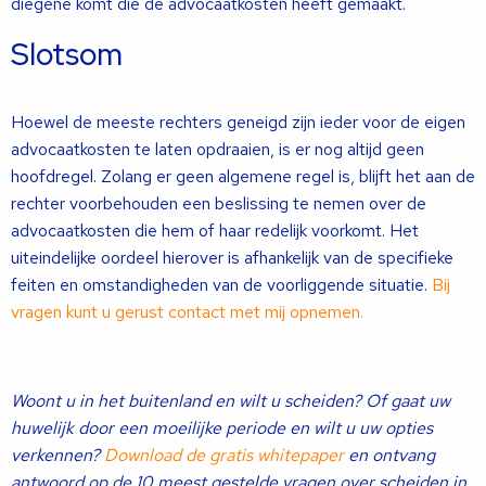
diegene komt die de advocaatkosten heeft gemaakt.
Slotsom
Hoewel de meeste rechters geneigd zijn ieder voor de eigen
advocaatkosten te laten opdraaien, is er nog altijd geen
hoofdregel. Zolang er geen algemene regel is, blijft het aan de
rechter voorbehouden een beslissing te nemen over de
advocaatkosten die hem of haar redelijk voorkomt. Het
uiteindelijke oordeel hierover is afhankelijk van de specifieke
feiten en omstandigheden van de voorliggende situatie.
Bij
vragen kunt u gerust contact met mij opnemen.
Woont u in het buitenland en wilt u scheiden? Of gaat uw
huwelijk door een moeilijke periode en wilt u uw opties
verkennen?
Download de gratis whitepaper
en ontvang
antwoord op de 10 meest gestelde vragen over scheiden in