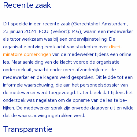
Recente zaak
Dit speelde in een recente zaak (Gerechtshof Amsterdam,
23 januari 2024, ECUI (verkort): 146), waarin een medewerker
als tutor werkzaam was bij een onderwijsinstelling. De
organisatie ont­ving een klacht van studenten over
discri­
minatoire opmerkingen
van de medewer­ker tijdens een online
les. Naar aanleiding van de klacht voerde de organisatie
onder­zoek uit, waarbij onder meer afzonderlijk met de
medewerker en de klagers werd gesproken. Dit leidde tot een
informele waarschuwing, die aan het personeelsdos­sier van
de medewerker werd toegevoegd. Later bleek dat tijdens het
onderzoek was nagelaten om de opname van de les te be­
kijken. De medewerker sprak zijn onvrede daarover uit en wilde
dat de waarschuwing ingetrokken werd.
Transparantie