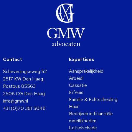
Contact
Expertises
Aansprakelijkheid
Scheveningseweg 52
Arbeid
2517 KW Den Haag
Cassatie
Postbus 85563
Erfenis
2508 CG Den Haag
Familie & Echtscheiding
info@gmw.nl
Huur
+31 (0)70 361 5048
Bedrijven in financiële
moeilijkheden
Letselschade