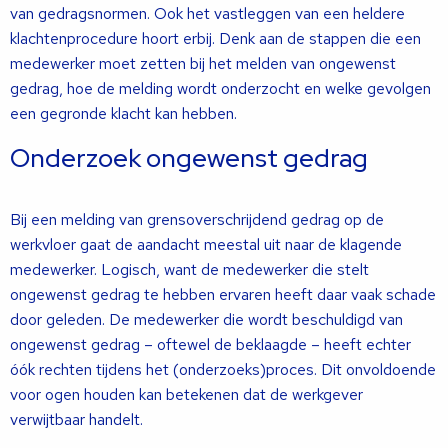
van gedragsnormen. Ook het vastleggen van een heldere
klachtenprocedure hoort erbij. Denk aan de stappen die een
medewerker moet zetten bij het melden van ongewenst
gedrag, hoe de melding wordt onderzocht en welke gevolgen
een gegronde klacht kan hebben.
Onderzoek ongewenst gedrag
Bij een melding van grensover­schrijdend gedrag op de
werkvloer gaat de aandacht meestal uit naar de klagende
medewerker. Logisch, want de medewerker die stelt
ongewenst gedrag te hebben erva­ren heeft daar vaak schade
door geleden. De medewerker die wordt beschuldigd van
ongewenst gedrag – oftewel de be­klaagde – heeft echter
óók rechten tijdens het (onderzoeks)proces. Dit onvoldoende
voor ogen houden kan betekenen dat de werkgever
verwijtbaar handelt.