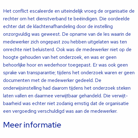
Het conflict escaleerde en uiteindelijk vroeg de organisatie de
rech­ter om het dienstverband te beëindigen. Die oordeelde
echter dat de klachtenaf­handeling door de instelling
onzorgvuldig was geweest. De opname van de les waarin de
medewerker zich ongepast zou hebben uitgelaten was ten
onrechte niet beluisterd. Ook was de medewerker niet op de
hoogte gehouden van het onderzoek, en was er geen
behoorlijke hoor en wederhoor toege­past. Er was ook geen
sprake van transpa­rantie; tijdens het onderzoek waren er geen
documenten met de medewerker gedeeld. De
onderwijsinstelling had daarom tijdens het onderzoek steken
laten vallen en daar­mee verwijtbaar gehandeld. Die verwijt­
baarheid was echter niet zodanig ernstig dat de organisatie
een vergoeding verschul­digd was aan de medewerker.
Meer informatie