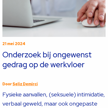
21 mei 2024
Onderzoek bij ongewenst
gedrag op de werkvloer
Door
Seliz Demirci
Fysieke aanvallen, (seksuele) intimidatie,
verbaal geweld, maar ook ongepaste